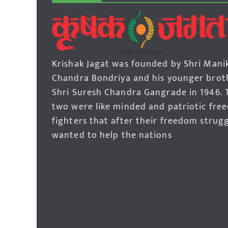
Krishak Jagat was founded by Shri Mani
Chandra Bondriya and his younger brot
Shri Suresh Chandra Gangrade in 1946. 
two were like minded and patriotic fre
fighters that after their freedom strug
wanted to help the nations