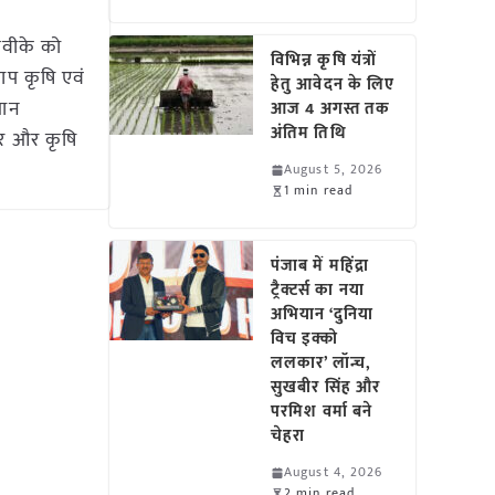
ेवीके को
विभिन्न कृषि यंत्रों
ताप कृषि एवं
हेतु आवेदन के लिए
ञान
आज 4 अगस्त तक
अंतिम तिथि
ार और कृषि
August 5, 2026
1 min read
पंजाब में महिंद्रा
ट्रैक्टर्स का नया
अभियान ‘दुनिया
विच इक्को
ललकार’ लॉन्च,
सुखबीर सिंह और
परमिश वर्मा बने
चेहरा
August 4, 2026
2 min read