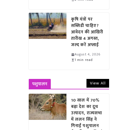
कृषि यंत्रों पर
सब्सिडी चाहिए?
आवेदन की आखिरी
तारीख 4 अगस्त,
जल्द करें अप्लाई
August 4, 2026
1 min read
View All
पशुपालन
10 साल में 70%
बढ़ा देश का दूध
उत्पादन, राज्यसभा
में ललन सिंह ने
गिनाईं पशुपालन