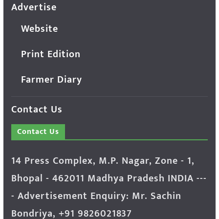
Advertise
Website
Print Edition
Farmer Diary
Contact Us
Contact Us
14 Press Complex, M.P. Nagar, Zone - 1,
Bhopal - 462011 Madhya Pradesh INDIA ---
- Advertisement Enquiry: Mr. Sachin
Bondriya, +91 9826021837