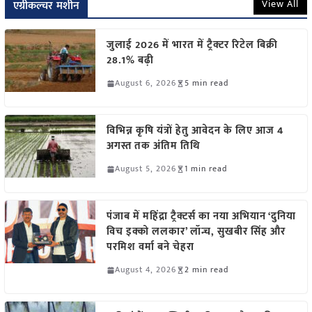
View All
एग्रीकल्चर मशीन
जुलाई 2026 में भारत में ट्रैक्टर रिटेल बिक्री
28.1% बढ़ी
August 6, 2026
5 min read
विभिन्न कृषि यंत्रों हेतु आवेदन के लिए आज 4
अगस्त तक अंतिम तिथि
August 5, 2026
1 min read
पंजाब में महिंद्रा ट्रैक्टर्स का नया अभियान ‘दुनिया
विच इक्को ललकार’ लॉन्च, सुखबीर सिंह और
परमिश वर्मा बने चेहरा
August 4, 2026
2 min read