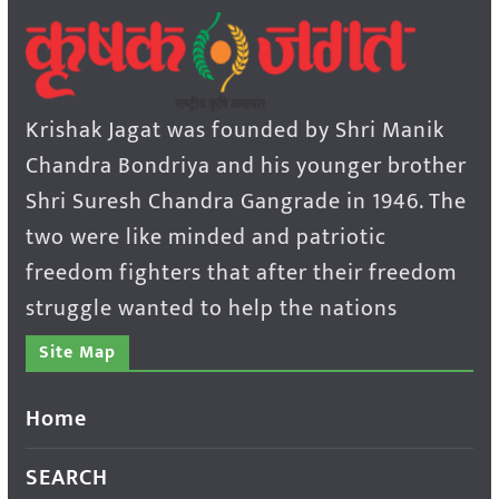
Krishak Jagat was founded by Shri Manik
Chandra Bondriya and his younger brother
Shri Suresh Chandra Gangrade in 1946. The
two were like minded and patriotic
freedom fighters that after their freedom
struggle wanted to help the nations
Site Map
Home
SEARCH