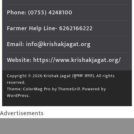
Phone: (0755) 4248100
Farmer Help Line- 6262166222
Email: info@krishakjagat.org
Website: https://www.krishakjagat.org/
Copyright © 2026
Krishak Jagat (कृषक जगत)
. All rights
reserved.
Theme:
ColorMag Pro
by ThemeGrill. Powered by
WordPress
.
Advertisements