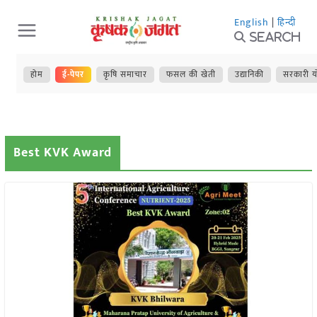
Skip
English
|
हिन्दी
to
Search
content
होम
ई-पेपर
कृषि समाचार
फसल की खेती
उद्यानिकी
सरकारी य
Best KVK Award