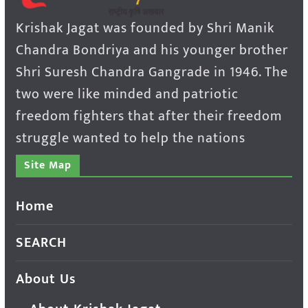
Krishak Jagat was founded by Shri Manik
Chandra Bondriya and his younger brother
Shri Suresh Chandra Gangrade in 1946. The
two were like minded and patriotic
freedom fighters that after their freedom
struggle wanted to help the nations
Site Map
Home
SEARCH
About Us