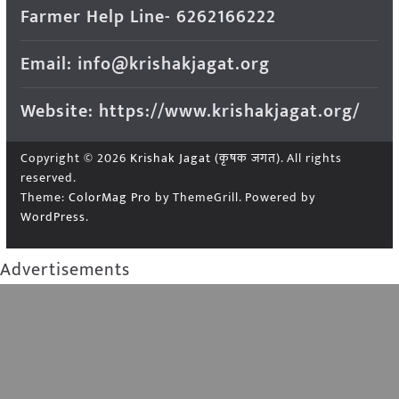
Farmer Help Line- 6262166222
Email: info@krishakjagat.org
Website: https://www.krishakjagat.org/
Copyright © 2026
Krishak Jagat (कृषक जगत)
. All rights
reserved.
Theme:
ColorMag Pro
by ThemeGrill. Powered by
WordPress
.
Advertisements