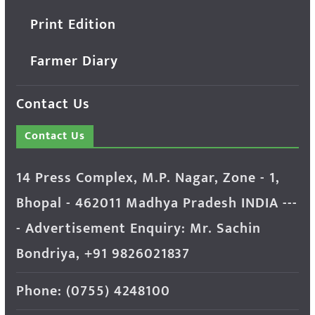
Print Edition
Farmer Diary
Contact Us
Contact Us
14 Press Complex, M.P. Nagar, Zone - 1,
Bhopal - 462011 Madhya Pradesh INDIA ---
- Advertisement Enquiry: Mr. Sachin
Bondriya, +91 9826021837
Phone: (0755) 4248100