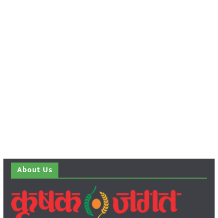
About Us