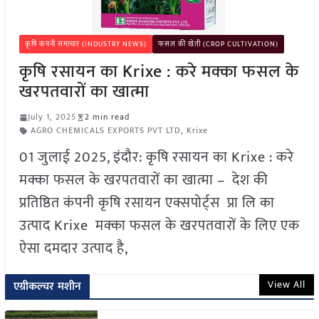
कृषि कंपनी समाचार (INDUSTRY NEWS)
फसल की खेती (CROP CULTIVATION)
कृषि रसायन का Krixe : करे मक्का फसल के
खरपतवारों का खात्मा
July 1, 2025
2 min read
AGRO CHEMICALS EXPORTS PVT LTD
,
Krixe
01 जुलाई 2025, इंदौर: कृषि रसायन का Krixe : करे
मक्का फसल के खरपतवारों का खात्मा – देश की
प्रतिष्ठित कंपनी कृषि रसायन एक्सपोर्ट्स प्रा लि का
उत्पाद Krixe मक्का फसल के खरपतवारों के लिए एक
ऐसा दमदार उत्पाद है,
View All
एग्रीकल्चर मशीन