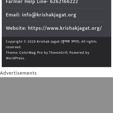
Farmer Help Line- 6262166222
Email: info@krishakjagat.org
Website: https://www.krishakjagat.org/
Copyright © 2026
Krishak Jagat (कृषक जगत)
. All rights
reserved.
Theme:
ColorMag Pro
by ThemeGrill. Powered by
WordPress
.
Advertisements