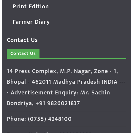
Print Edition
Farmer Diary
Contact Us
Contact Us
14 Press Complex, M.P. Nagar, Zone - 1,
Bhopal - 462011 Madhya Pradesh INDIA ---
- Advertisement Enquiry: Mr. Sachin
Bondriya, +91 9826021837
Phone: (0755) 4248100