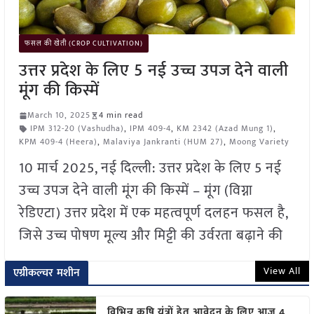
फसल की खेती (CROP CULTIVATION)
उत्तर प्रदेश के लिए 5 नई उच्च उपज देने वाली
मूंग की किस्में
March 10, 2025
4 min read
IPM 312-20 (Vashudha)
,
IPM 409-4
,
KM 2342 (Azad Mung 1)
,
KPM 409-4 (Heera)
,
Malaviya Jankranti (HUM 27)
,
Moong Variety
10 मार्च 2025, नई दिल्ली: उत्तर प्रदेश के लिए 5 नई
उच्च उपज देने वाली मूंग की किस्में – मूंग (विग्ना
रेडिएटा) उत्तर प्रदेश में एक महत्वपूर्ण दलहन फसल है,
जिसे उच्च पोषण मूल्य और मिट्टी की उर्वरता बढ़ाने की
View All
एग्रीकल्चर मशीन
विभिन्न कृषि यंत्रों हेतु आवेदन के लिए आज 4