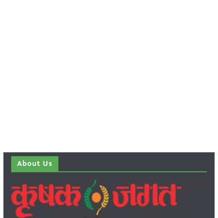
About Us