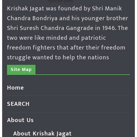
Krishak Jagat was founded by Shri Manik
Chandra Bondriya and his younger brother
Shri Suresh Chandra Gangrade in 1946. The
two were like minded and patriotic
freedom fighters that after their freedom
struggle wanted to help the nations
Site Map
Home
SEARCH
About Us
About Krishak Jagat