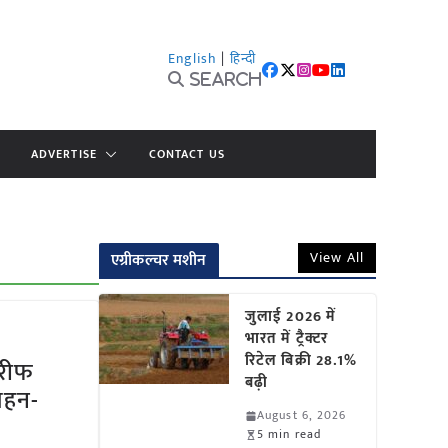
English
|
हिन्दी
Search
ADVERTISE
CONTACT US
View All
एग्रीकल्चर मशीन
जुलाई 2026 में
भारत में ट्रैक्टर
रिटेल बिक्री 28.1%
खरीफ
बढ़ी
लहन-
August 6, 2026
5 min read