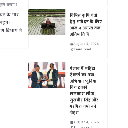
कृषि समाचार
यर के पार
विभिन्न कृषि यंत्रों
हेतु आवेदन के लिए
िलहन-
आज 4 अगस्त तक
ाण विभाग ने
अंतिम तिथि
August 5, 2026
1 min read
पंजाब में महिंद्रा
ट्रैक्टर्स का नया
अभियान ‘दुनिया
विच इक्को
ललकार’ लॉन्च,
सुखबीर सिंह और
परमिश वर्मा बने
चेहरा
August 4, 2026
2 min read