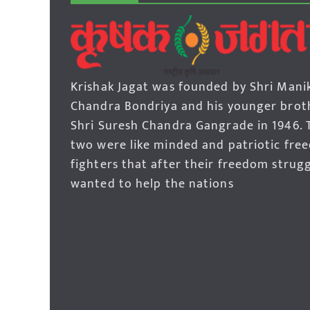
Krishak Jagat was founded by Shri Mani
Chandra Bondriya and his younger brot
Shri Suresh Chandra Gangrade in 1946. 
two were like minded and patriotic fre
fighters that after their freedom strug
wanted to help the nations