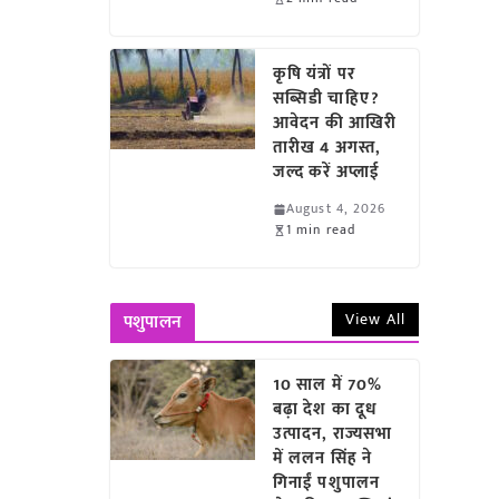
कृषि यंत्रों पर
सब्सिडी चाहिए?
आवेदन की आखिरी
तारीख 4 अगस्त,
जल्द करें अप्लाई
August 4, 2026
1 min read
View All
पशुपालन
10 साल में 70%
बढ़ा देश का दूध
उत्पादन, राज्यसभा
में ललन सिंह ने
गिनाईं पशुपालन