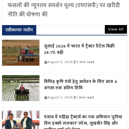
फसलों की न्यूनतम समर्थन मूल्य (एमएसपी) पर खरीदी
नीति की घोषणा की
View All
एग्रीकल्चर मशीन
जुलाई 2026 में भारत में ट्रैक्टर रिटेल बिक्री
28.1% बढ़ी
August 6, 2026
5 min read
विभिन्न कृषि यंत्रों हेतु आवेदन के लिए आज 4
अगस्त तक अंतिम तिथि
August 5, 2026
1 min read
पंजाब में महिंद्रा ट्रैक्टर्स का नया अभियान ‘दुनिया
विच इक्को ललकार’ लॉन्च, सुखबीर सिंह और