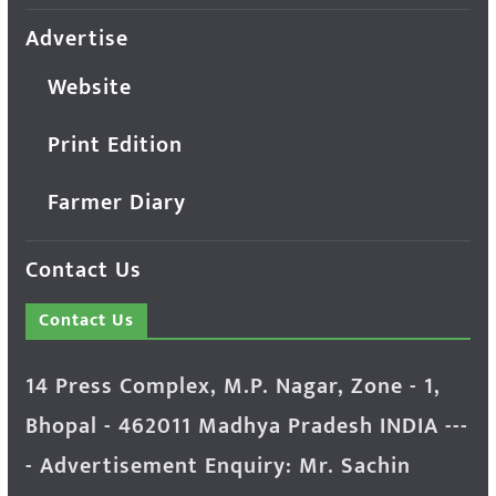
Advertise
Website
Print Edition
Farmer Diary
Contact Us
Contact Us
14 Press Complex, M.P. Nagar, Zone - 1,
Bhopal - 462011 Madhya Pradesh INDIA ---
- Advertisement Enquiry: Mr. Sachin