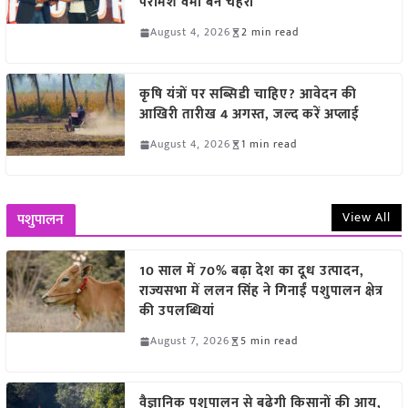
परमिश वर्मा बने चेहरा
August 4, 2026
2 min read
कृषि यंत्रों पर सब्सिडी चाहिए? आवेदन की
आखिरी तारीख 4 अगस्त, जल्द करें अप्लाई
August 4, 2026
1 min read
View All
पशुपालन
10 साल में 70% बढ़ा देश का दूध उत्पादन,
राज्यसभा में ललन सिंह ने गिनाईं पशुपालन क्षेत्र
की उपलब्धियां
August 7, 2026
5 min read
वैज्ञानिक पशुपालन से बढ़ेगी किसानों की आय,