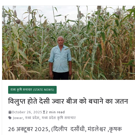
राज्य कृषि समाचार (STATE NEWS)
विलुप्त होते देसी ज्वार बीज को बचाने का जतन
October 26, 2025
2 min read
Jowar
,
मध्य प्रदेश
,
मध्य प्रदेश कृषि समाचार
26 अक्टूबर 2025, (दिलीप दसौंधी, मंडलेश्वर ,कृषक