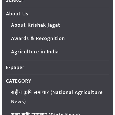
SEARCH
About Us
About Krishak Jagat
Awards & Recognition
Agriculture in India
E-paper
CATEGORY
राष्ट्रीय कृषि समाचार (National Agriculture
News)