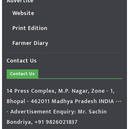
Advertise
Website
Print Edition
Farmer Diary
Contact Us
Contact Us
14 Press Complex, M.P. Nagar, Zone - 1,
Bhopal - 462011 Madhya Pradesh INDIA ---
- Advertisement Enquiry: Mr. Sachin
Bondriya, +91 9826021837