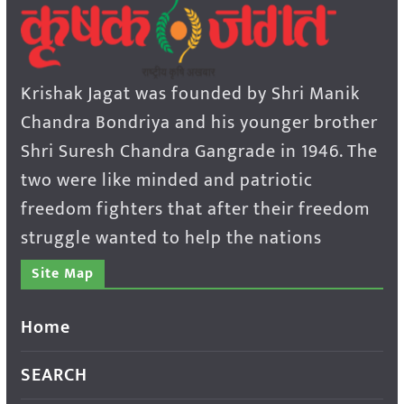
Krishak Jagat was founded by Shri Manik
Chandra Bondriya and his younger brother
Shri Suresh Chandra Gangrade in 1946. The
two were like minded and patriotic
freedom fighters that after their freedom
struggle wanted to help the nations
Site Map
Home
SEARCH