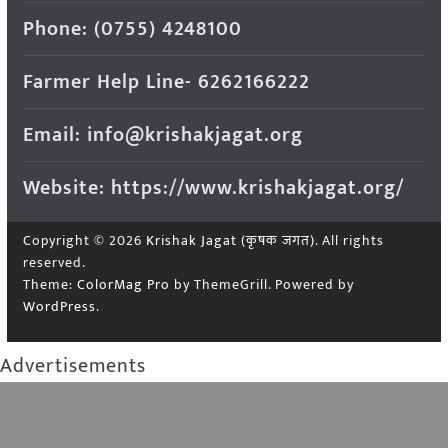
Phone: (0755) 4248100
Farmer Help Line- 6262166222
Email: info@krishakjagat.org
Website: https://www.krishakjagat.org/
Copyright © 2026
Krishak Jagat (कृषक जगत)
. All rights
reserved.
Theme:
ColorMag Pro
by ThemeGrill. Powered by
WordPress
.
Advertisements