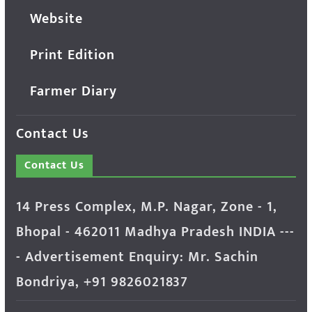
Website
Print Edition
Farmer Diary
Contact Us
Contact Us
14 Press Complex, M.P. Nagar, Zone - 1,
Bhopal - 462011 Madhya Pradesh INDIA ---
- Advertisement Enquiry: Mr. Sachin
Bondriya, +91 9826021837