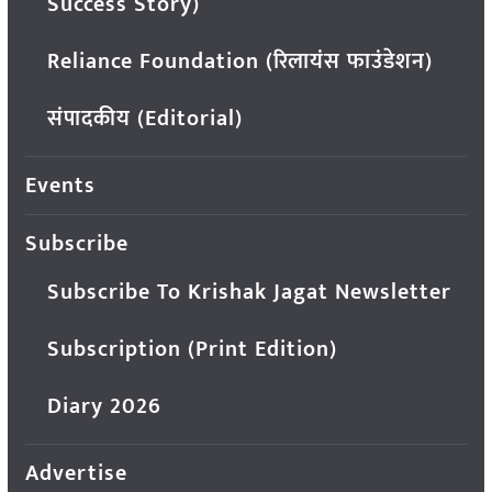
Success Story)
Reliance Foundation (रिलायंस फाउंडेशन)
संपादकीय (Editorial)
Events
Subscribe
Subscribe To Krishak Jagat Newsletter
Subscription (Print Edition)
Diary 2026
Advertise