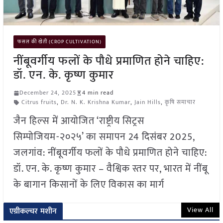
फसल की खेती (CROP CULTIVATION)
नींबूवर्गीय फलों के पौधे प्रमाणित होने चाहिए:
डॉ. एन. के. कृष्ण कुमार
December 24, 2025
4 min read
Citrus fruits
,
Dr. N. K. Krishna Kumar
,
Jain Hills
,
कृषि समाचार
जैन हिल्स में आयोजित ‘राष्ट्रीय सिट्रस
सिम्पोजियम-२०२५’ का समापन 24 दिसंबर 2025,
जलगांव: नींबूवर्गीय फलों के पौधे प्रमाणित होने चाहिए:
डॉ. एन. के. कृष्ण कुमार – वैश्विक स्तर पर, भारत में नींबू
के बागान किसानों के लिए विकास का मार्ग
View All
एग्रीकल्चर मशीन