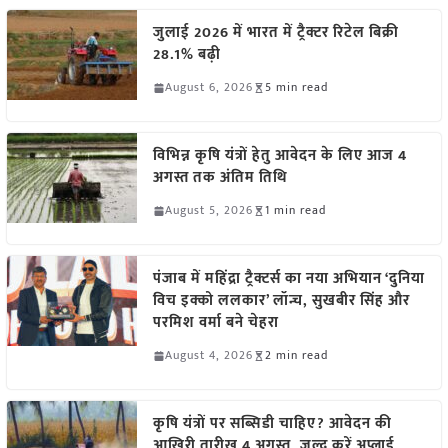
जुलाई 2026 में भारत में ट्रैक्टर रिटेल बिक्री
28.1% बढ़ी
August 6, 2026
5 min read
विभिन्न कृषि यंत्रों हेतु आवेदन के लिए आज 4
अगस्त तक अंतिम तिथि
August 5, 2026
1 min read
पंजाब में महिंद्रा ट्रैक्टर्स का नया अभियान ‘दुनिया
विच इक्को ललकार’ लॉन्च, सुखबीर सिंह और
परमिश वर्मा बने चेहरा
August 4, 2026
2 min read
कृषि यंत्रों पर सब्सिडी चाहिए? आवेदन की
आखिरी तारीख 4 अगस्त, जल्द करें अप्लाई