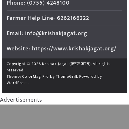
Phone: (0755) 4248100
Farmer Help Line- 6262166222
Email: info@krishakjagat.org
Website: https://www.krishakjagat.org/
Copyright © 2026
Krishak Jagat (कृषक जगत)
. All rights
reserved.
Theme:
ColorMag Pro
by ThemeGrill. Powered by
WordPress
.
Advertisements