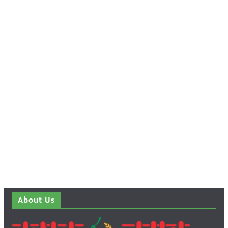
About Us