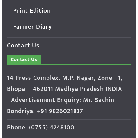
Print Edition
Farmer Diary
Contact Us
Contact Us
14 Press Complex, M.P. Nagar, Zone - 1,
Bhopal - 462011 Madhya Pradesh INDIA ---
- Advertisement Enquiry: Mr. Sachin
Bondriya, +91 9826021837
Phone: (0755) 4248100