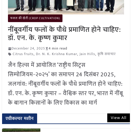
फसल की खेती (CROP CULTIVATION)
नींबूवर्गीय फलों के पौधे प्रमाणित होने चाहिए:
डॉ. एन. के. कृष्ण कुमार
December 24, 2025
4 min read
Citrus fruits
,
Dr. N. K. Krishna Kumar
,
Jain Hills
,
कृषि समाचार
जैन हिल्स में आयोजित ‘राष्ट्रीय सिट्रस
सिम्पोजियम-२०२५’ का समापन 24 दिसंबर 2025,
जलगांव: नींबूवर्गीय फलों के पौधे प्रमाणित होने चाहिए:
डॉ. एन. के. कृष्ण कुमार – वैश्विक स्तर पर, भारत में नींबू
के बागान किसानों के लिए विकास का मार्ग
View All
एग्रीकल्चर मशीन