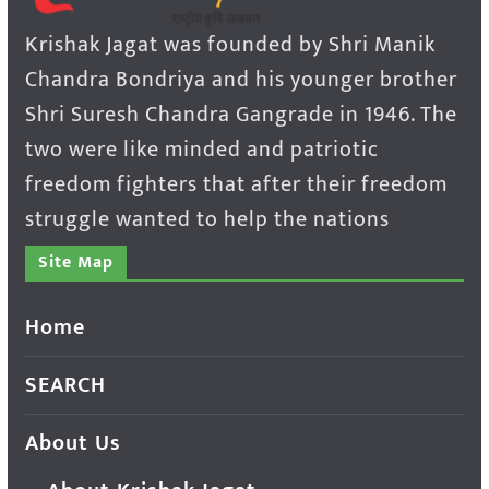
Krishak Jagat was founded by Shri Manik
Chandra Bondriya and his younger brother
Shri Suresh Chandra Gangrade in 1946. The
two were like minded and patriotic
freedom fighters that after their freedom
struggle wanted to help the nations
Site Map
Home
SEARCH
About Us