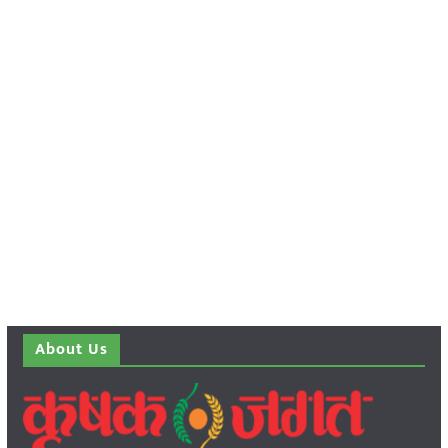
About Us