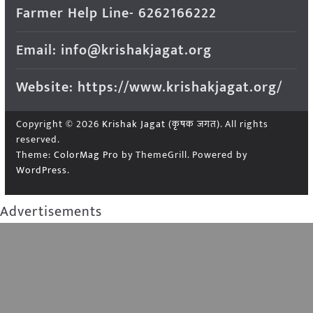
Farmer Help Line- 6262166222
Email: info@krishakjagat.org
Website: https://www.krishakjagat.org/
Copyright © 2026
Krishak Jagat (कृषक जगत)
. All rights
reserved.
Theme:
ColorMag Pro
by ThemeGrill. Powered by
WordPress
.
Advertisements