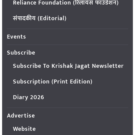
Reliance Foundation (रिलायंस फाउंडेशन)
संपादकीय (Editorial)
Events
Subscribe
Subscribe To Krishak Jagat Newsletter
Subscription (Print Edition)
Diary 2026
Advertise
Website