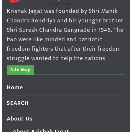
Krishak Jagat was founded by Shri Manik
Chandra Bondriya and his younger brother
Shri Suresh Chandra Gangrade in 1946. The
two were like minded and patriotic
freedom fighters that after their freedom
struggle wanted to help the nations
Site Map
Home
SEARCH
About Us
About Krishak Jagat