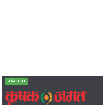
About Us