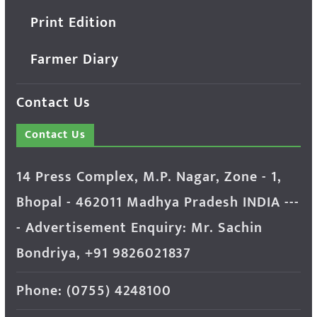
Print Edition
Farmer Diary
Contact Us
Contact Us
14 Press Complex, M.P. Nagar, Zone - 1,
Bhopal - 462011 Madhya Pradesh INDIA ---
- Advertisement Enquiry: Mr. Sachin
Bondriya, +91 9826021837
Phone: (0755) 4248100