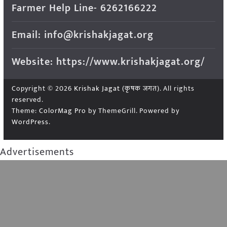
Farmer Help Line- 6262166222
Email: info@krishakjagat.org
Website: https://www.krishakjagat.org/
Copyright © 2026
Krishak Jagat (कृषक जगत)
. All rights
reserved.
Theme:
ColorMag Pro
by ThemeGrill. Powered by
WordPress
.
Advertisements