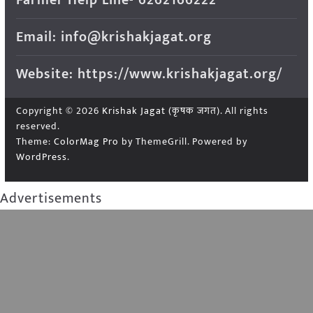
Farmer Help Line- 6262166222
Email: info@krishakjagat.org
Website: https://www.krishakjagat.org/
Copyright © 2026
Krishak Jagat (कृषक जगत)
. All rights
reserved.
Theme:
ColorMag Pro
by ThemeGrill. Powered by
WordPress
.
Advertisements