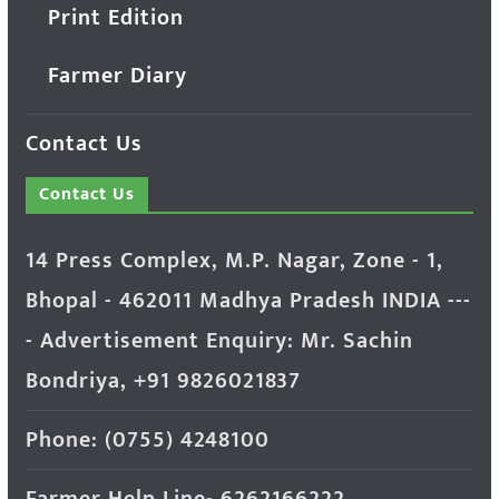
Print Edition
Farmer Diary
Contact Us
Contact Us
14 Press Complex, M.P. Nagar, Zone - 1,
Bhopal - 462011 Madhya Pradesh INDIA ---
- Advertisement Enquiry: Mr. Sachin
Bondriya, +91 9826021837
Phone: (0755) 4248100