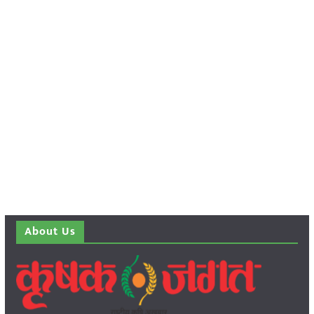
About Us