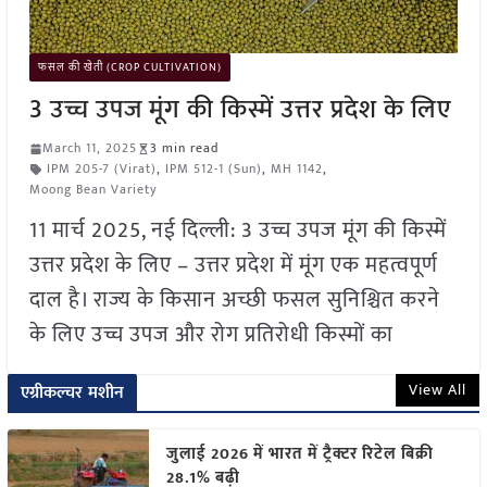
फसल की खेती (CROP CULTIVATION)
3 उच्च उपज मूंग की किस्में उत्तर प्रदेश के लिए
March 11, 2025
3 min read
IPM 205-7 (Virat)
,
IPM 512-1 (Sun)
,
MH 1142
,
Moong Bean Variety
11 मार्च 2025, नई दिल्ली: 3 उच्च उपज मूंग की किस्में
उत्तर प्रदेश के लिए – उत्तर प्रदेश में मूंग एक महत्वपूर्ण
दाल है। राज्य के किसान अच्छी फसल सुनिश्चित करने
के लिए उच्च उपज और रोग प्रतिरोधी किस्मों का
View All
एग्रीकल्चर मशीन
जुलाई 2026 में भारत में ट्रैक्टर रिटेल बिक्री
28.1% बढ़ी