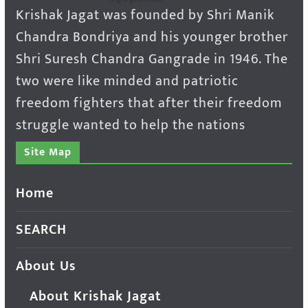
Krishak Jagat was founded by Shri Manik
Chandra Bondriya and his younger brother
Shri Suresh Chandra Gangrade in 1946. The
two were like minded and patriotic
freedom fighters that after their freedom
struggle wanted to help the nations
Site Map
Home
SEARCH
About Us
About Krishak Jagat