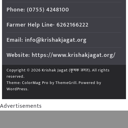
Phone: (0755) 4248100
Farmer Help Line- 6262166222
Email: info@krishakjagat.org
Website: https://www.krishakjagat.org/
Copyright © 2026
Krishak Jagat (कृषक जगत)
. All rights
reserved.
Theme:
ColorMag Pro
by ThemeGrill. Powered by
WordPress
.
Advertisements