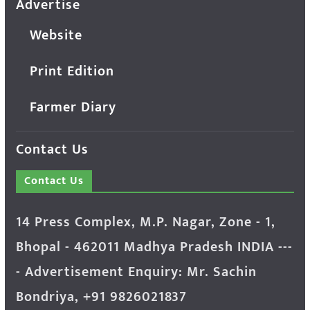
Advertise
Website
Print Edition
Farmer Diary
Contact Us
Contact Us
14 Press Complex, M.P. Nagar, Zone - 1,
Bhopal - 462011 Madhya Pradesh INDIA ---
- Advertisement Enquiry: Mr. Sachin
Bondriya, +91 9826021837