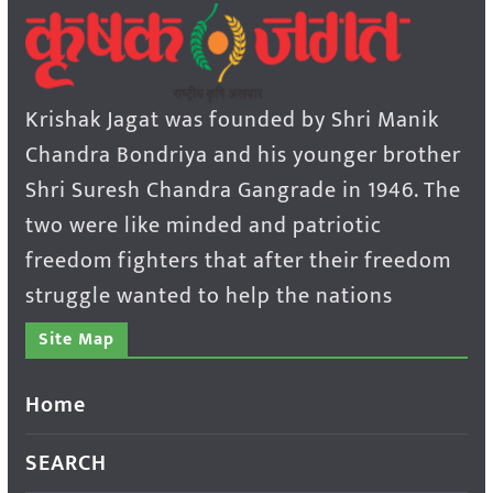
Krishak Jagat was founded by Shri Manik
Chandra Bondriya and his younger brother
Shri Suresh Chandra Gangrade in 1946. The
two were like minded and patriotic
freedom fighters that after their freedom
struggle wanted to help the nations
Site Map
Home
SEARCH