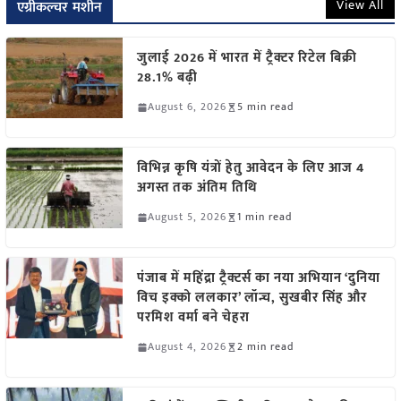
View All
एग्रीकल्चर मशीन
जुलाई 2026 में भारत में ट्रैक्टर रिटेल बिक्री
28.1% बढ़ी
August 6, 2026
5 min read
विभिन्न कृषि यंत्रों हेतु आवेदन के लिए आज 4
अगस्त तक अंतिम तिथि
August 5, 2026
1 min read
पंजाब में महिंद्रा ट्रैक्टर्स का नया अभियान ‘दुनिया
विच इक्को ललकार’ लॉन्च, सुखबीर सिंह और
परमिश वर्मा बने चेहरा
August 4, 2026
2 min read