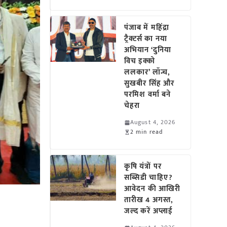
पंजाब में महिंद्रा
ट्रैक्टर्स का नया
अभियान ‘दुनिया
विच इक्को
ललकार’ लॉन्च,
सुखबीर सिंह और
परमिश वर्मा बने
चेहरा
August 4, 2026
2 min read
कृषि यंत्रों पर
सब्सिडी चाहिए?
आवेदन की आखिरी
तारीख 4 अगस्त,
जल्द करें अप्लाई