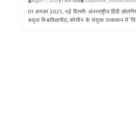
August 1, 2025
1 min read
GlobalHindi
,
InternationalH
01 अगस्त 2025, नई दिल्ली: अंतरराष्ट्रीय हिंदी ओलंपिय
अमृता विश्वविद्यापीठ, कोचीन के संयुक्त तत्वाधान में 