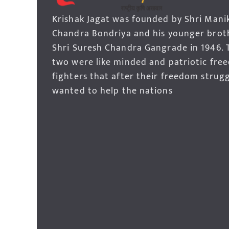
Krishak Jagat was founded by Shri Mani
Chandra Bondriya and his younger brot
Shri Suresh Chandra Gangrade in 1946. 
two were like minded and patriotic fre
fighters that after their freedom strug
wanted to help the nations