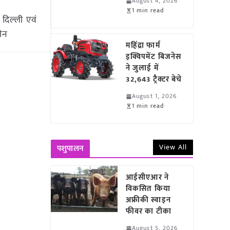
August 4, 2026
1 min read
 दिल्ली एवं
चीन
महिंद्रा फार्म
इक्विपमेंट बिजनेस
ने जुलाई में
32,643 ट्रैक्टर बेचे
August 1, 2026
1 min read
View All
पशुपालन
आईसीएआर ने
विकसित किया
अफ्रीकी स्वाइन
फीवर का टीका
August 5, 2026