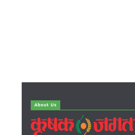
About Us