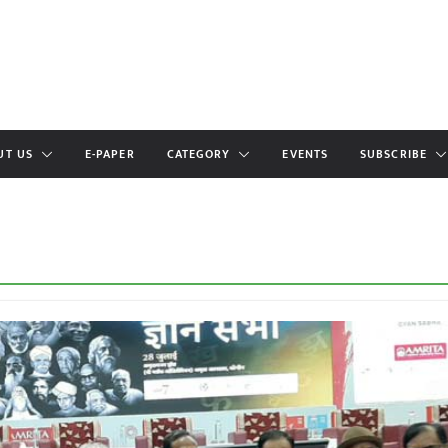
UT US
E-PAPER
CATEGORY
EVENTS
SUBSCRIBE