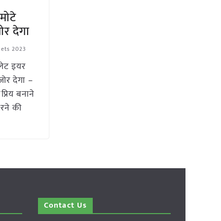
मोटे
जोर देगा
lets 2023
लेट इयर
 जोर देगा –
रिय बनाने
रने की
Contact Us