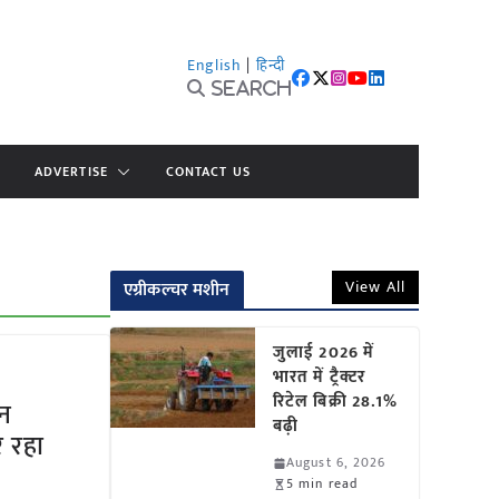
English
|
हिन्दी
Search
ADVERTISE
CONTACT US
View All
एग्रीकल्चर मशीन
जुलाई 2026 में
भारत में ट्रैक्टर
रिटेल बिक्री 28.1%
पन
बढ़ी
र रहा
August 6, 2026
5 min read