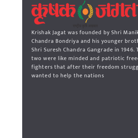
Krishak Jagat was founded by Shri Mani
Chandra Bondriya and his younger brot
Shri Suresh Chandra Gangrade in 1946. 
two were like minded and patriotic fre
fighters that after their freedom strug
wanted to help the nations