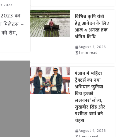
ts 2023
र्ष 2023 का
विभिन्न कृषि यंत्रों
हेतु आवेदन के लिए
हा मिलेटस –
आज 4 अगस्त तक
 को रोम,
अंतिम तिथि
August 5, 2026
1 min read
पंजाब में महिंद्रा
ट्रैक्टर्स का नया
अभियान ‘दुनिया
विच इक्को
ललकार’ लॉन्च,
सुखबीर सिंह और
परमिश वर्मा बने
चेहरा
August 4, 2026
2 min read