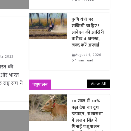
कृषि यंत्रों पर
सब्सिडी चाहिए?
आवेदन की आखिरी
तारीख 4 अगस्त,
जल्द करें अप्लाई
August 4, 2026
ets 2023
1 min read
भारत की
ोदी और भारत
ाष्ट्र संघ ने
View All
पशुपालन
10 साल में 70%
बढ़ा देश का दूध
उत्पादन, राज्यसभा
में ललन सिंह ने
गिनाईं पशुपालन