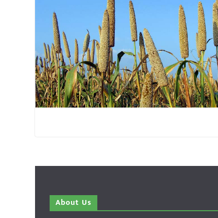
About Us