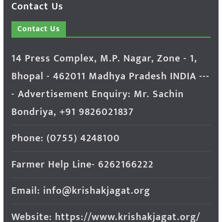
Contact Us
Contact Us
14 Press Complex, M.P. Nagar, Zone - 1,
Bhopal - 462011 Madhya Pradesh INDIA ---
- Advertisement Enquiry: Mr. Sachin
Bondriya, +91 9826021837
Phone: (0755) 4248100
Farmer Help Line- 6262166222
Email: info@krishakjagat.org
Website: https://www.krishakjagat.org/