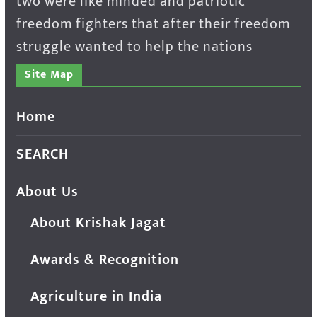
two were like minded and patriotic
freedom fighters that after their freedom
struggle wanted to help the nations
Site Map
Home
SEARCH
About Us
About Krishak Jagat
Awards & Recognition
Agriculture in India