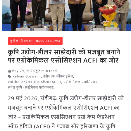
कृषि कंपनी समाचार (INDUSTRY NEWS)
कृषि उद्योग-डीलर साझेदारी को मजबूत बनाने
पर एग्रोकेमिकल एसोसिएशन ACFI का जोर
May 29, 2026
2 min read
Kalyan Goswami
,
इंडोगल्फ क्रॉपसाइंसेज
,
एग्रो केम फेडरेशन ऑफ इंडिया (ACFI)
,
एग्रोकेमिकल एसोसिएशन
,
सतत कृषि (सस्टेनेबल एग्रीकल्चर)
29 मई 2026, चंडीगढ़: कृषि उद्योग-डीलर साझेदारी को
मजबूत बनाने पर एग्रोकेमिकल एसोसिएशन ACFI का
जोर – एग्रोकेमिकल एसोसिएशन एग्रो केम फेडरेशन
ऑफ इंडिया (ACFI) ने पंजाब और हरियाणा के कृषि