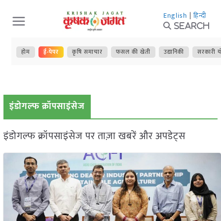
Skip
English
|
हिन्दी
to
Search
content
होम
ई-पेपर
कृषि समाचार
फसल की खेती
उद्यानिकी
सरकारी य
इंडोगल्फ क्रॉपसाइंसेज
इंडोगल्फ क्रॉपसाइंसेज पर ताज़ा खबरें और अपडेट्स