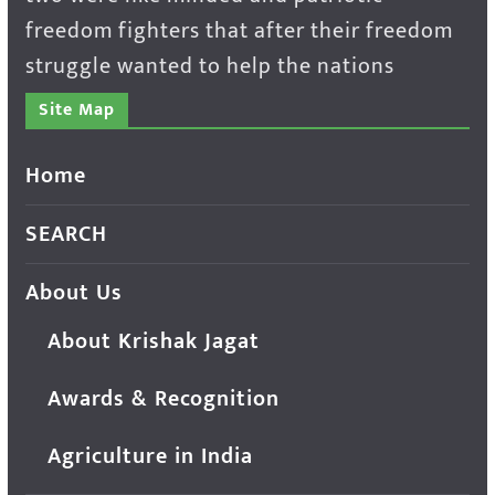
freedom fighters that after their freedom
struggle wanted to help the nations
Site Map
Home
SEARCH
About Us
About Krishak Jagat
Awards & Recognition
Agriculture in India