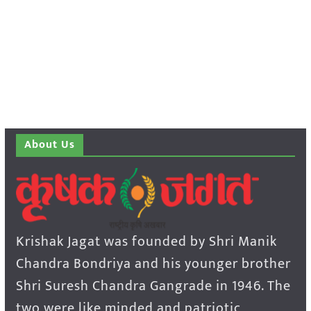
About Us
Krishak Jagat was founded by Shri Manik
Chandra Bondriya and his younger brother
Shri Suresh Chandra Gangrade in 1946. The
two were like minded and patriotic