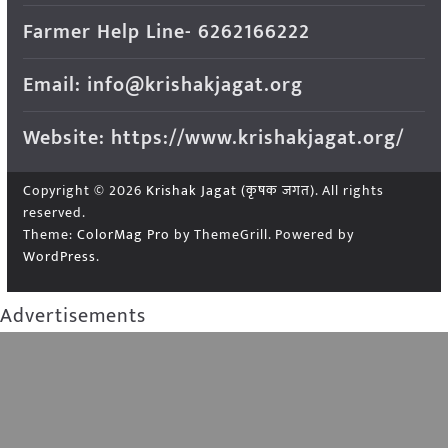
Farmer Help Line- 6262166222
Email: info@krishakjagat.org
Website: https://www.krishakjagat.org/
Copyright © 2026
Krishak Jagat (कृषक जगत)
. All rights
reserved.
Theme:
ColorMag Pro
by ThemeGrill. Powered by
WordPress
.
Advertisements