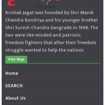
Krishak Jagat was founded by Shri Manik
Chandra Bondriya and his younger brother
Shri Suresh Chandra Gangrade in 1946. The
two were like minded and patriotic
freedom fighters that after their freedom
struggle wanted to help the nations
Site Map
Home
SEARCH
About Us