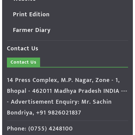
Print Edition
Farmer Diary
Contact Us
Contact Us
14 Press Complex, M.P. Nagar, Zone - 1,
Bhopal - 462011 Madhya Pradesh INDIA ---
- Advertisement Enquiry: Mr. Sachin
Bondriya, +91 9826021837
Phone: (0755) 4248100