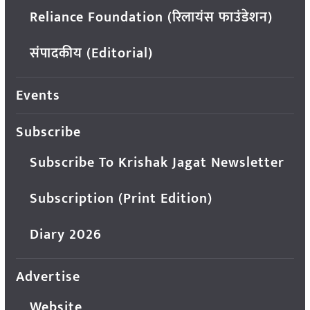
Reliance Foundation (रिलायंस फाउंडेशन)
संपादकीय (Editorial)
Events
Subscribe
Subscribe To Krishak Jagat Newsletter
Subscription (Print Edition)
Diary 2026
Advertise
Website