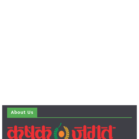
About Us