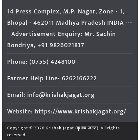
14 Press Complex, M.P. Nagar, Zone - 1,
Bhopal - 462011 Madhya Pradesh INDIA ---
- Advertisement Enquiry: Mr. Sachin
Bondriya, +91 9826021837
Phone: (0755) 4248100
Farmer Help Line- 6262166222
Email: info@krishakjagat.org
Website: https://www.krishakjagat.org/
Copyright © 2026
Krishak Jagat (कृषक जगत)
. All rights
reserved.