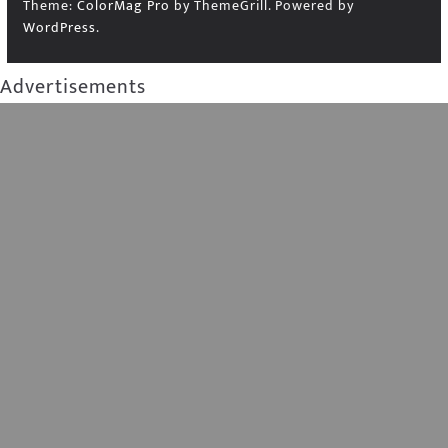
Theme:
ColorMag Pro
by ThemeGrill. Powered by
WordPress
.
Advertisements