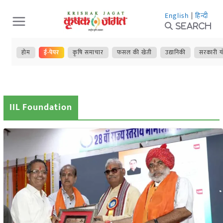
Skip
English
|
हिन्दी
to
Search
content
होम
ई-पेपर
कृषि समाचार
फसल की खेती
उद्यानिकी
सरकारी य
IIL Foundation