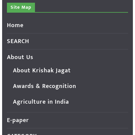
Site Map
Home
SEARCH
About Us
About Krishak Jagat
Awards & Recognition
Agriculture in India
E-paper