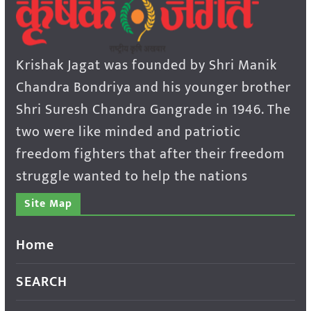
Krishak Jagat was founded by Shri Manik
Chandra Bondriya and his younger brother
Shri Suresh Chandra Gangrade in 1946. The
two were like minded and patriotic
freedom fighters that after their freedom
struggle wanted to help the nations
Site Map
Home
SEARCH