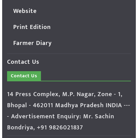
Website
Print Edition
Farmer Diary
Contact Us
Contact Us
14 Press Complex, M.P. Nagar, Zone - 1,
Bhopal - 462011 Madhya Pradesh INDIA ---
- Advertisement Enquiry: Mr. Sachin
Bondriya, +91 9826021837