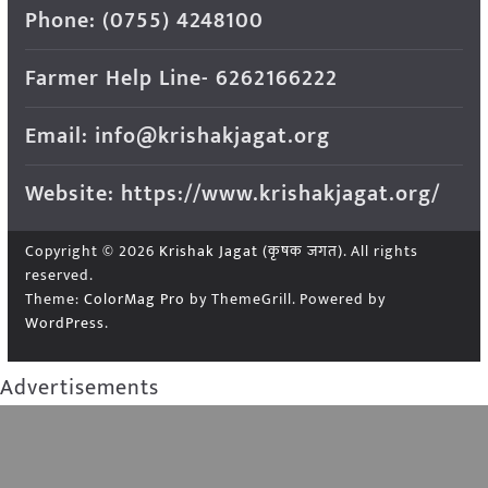
Phone: (0755) 4248100
Farmer Help Line- 6262166222
Email: info@krishakjagat.org
Website: https://www.krishakjagat.org/
Copyright © 2026
Krishak Jagat (कृषक जगत)
. All rights
reserved.
Theme:
ColorMag Pro
by ThemeGrill. Powered by
WordPress
.
Advertisements