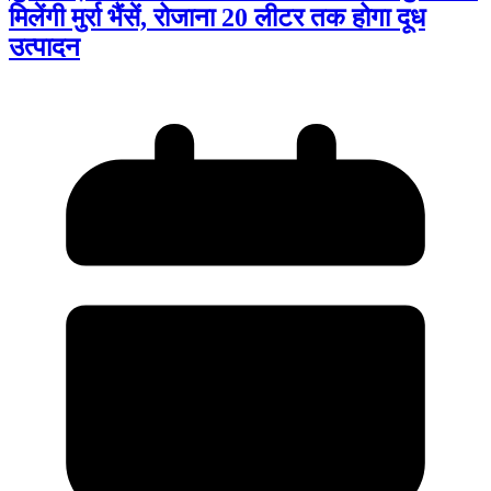
मिलेंगी मुर्रा भैंसें, रोजाना 20 लीटर तक होगा दूध
उत्पादन