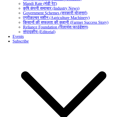
Mandi Rate (मंडी रेट)
कृषि कंपनी समाचार (Industry News)
Government Schemes (सरकारी योजनाएं)
एग्रीकल्चर मशीन (Agriculture Machinery)
किसानों की सफलता की कहानी (Farmer Success Story)
Reliance Foundation (रिलायंस फाउंडेशन)
संपादकीय (Editorial)
Events
Subscribe