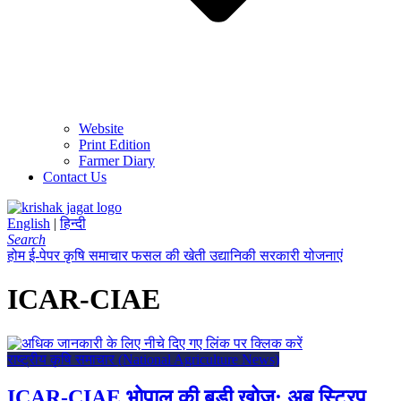
Website
Print Edition
Farmer Diary
Contact Us
English
|
हिन्दी
Search
होम
ई-पेपर
कृषि समाचार
फसल की खेती
उद्यानिकी
सरकारी योजनाएं
ICAR-CIAE
राष्ट्रीय कृषि समाचार (National Agriculture News)
ICAR-CIAE भोपाल की बड़ी खोज: अब स्ट्रिप