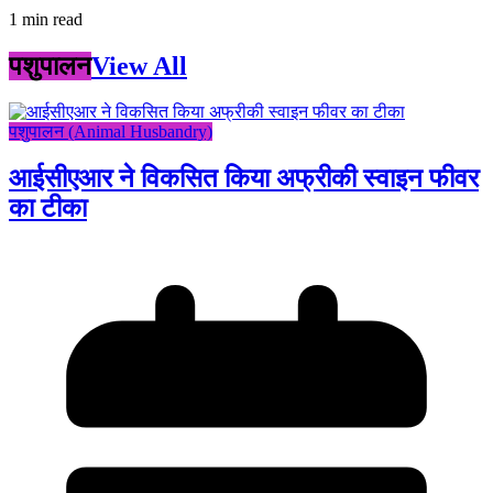
1 min read
पशुपालन
View All
पशुपालन (Animal Husbandry)
आईसीएआर ने विकसित किया अफ्रीकी स्वाइन फीवर
का टीका