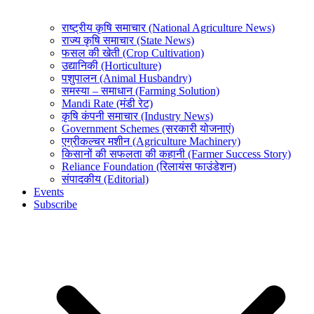
राष्ट्रीय कृषि समाचार (National Agriculture News)
राज्य कृषि समाचार (State News)
फसल की खेती (Crop Cultivation)
उद्यानिकी (Horticulture)
पशुपालन (Animal Husbandry)
समस्या – समाधान (Farming Solution)
Mandi Rate (मंडी रेट)
कृषि कंपनी समाचार (Industry News)
Government Schemes (सरकारी योजनाएं)
एग्रीकल्चर मशीन (Agriculture Machinery)
किसानों की सफलता की कहानी (Farmer Success Story)
Reliance Foundation (रिलायंस फाउंडेशन)
संपादकीय (Editorial)
Events
Subscribe