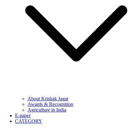
About Krishak Jagat
Awards & Recognition
Agriculture in India
E-paper
CATEGORY