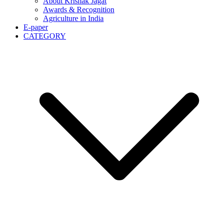
About Krishak Jagat
Awards & Recognition
Agriculture in India
E-paper
CATEGORY