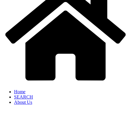
Home
SEARCH
About Us