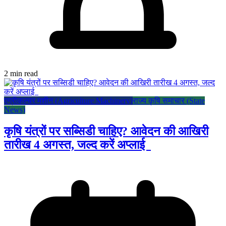
2 min read
एग्रीकल्चर मशीन (Agriculture Machinery)
राज्य कृषि समाचार (State
News)
कृषि यंत्रों पर सब्सिडी चाहिए? आवेदन की आखिरी
तारीख 4 अगस्त, जल्द करें अप्लाई