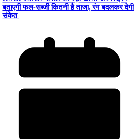
बताएगी फल-सब्जी कितनी है ताजा, रंग बदलकर देगी
संकेत