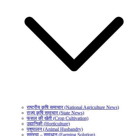
राष्ट्रीय कृषि समाचार (National Agriculture News)
राज्य कृषि समाचार (State News)
फसल की खेती (Crop Cultivation)
उद्यानिकी (Horticulture)
पशुपालन (Animal Husbandry)
समस्या – समाधान (Farming Solution)