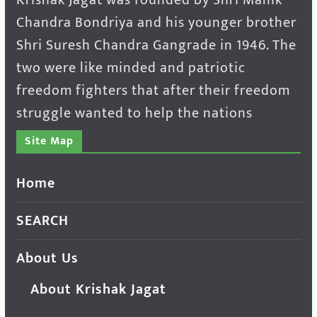
Krishak Jagat was founded by Shri Manik
Chandra Bondriya and his younger brother
Shri Suresh Chandra Gangrade in 1946. The
two were like minded and patriotic
freedom fighters that after their freedom
struggle wanted to help the nations
Site Map
Home
SEARCH
About Us
About Krishak Jagat