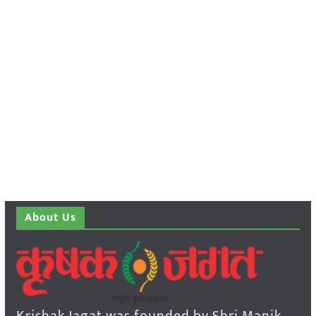
About Us