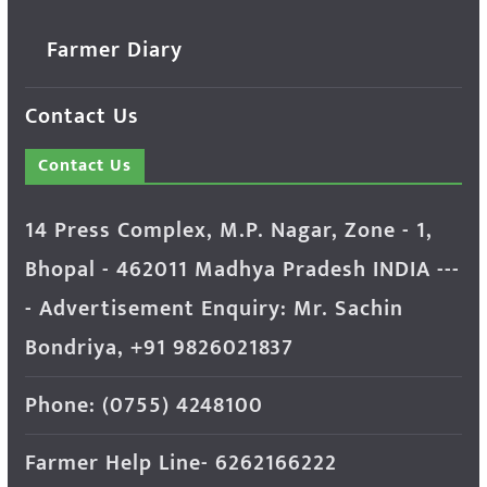
Farmer Diary
Contact Us
Contact Us
14 Press Complex, M.P. Nagar, Zone - 1,
Bhopal - 462011 Madhya Pradesh INDIA ---
- Advertisement Enquiry: Mr. Sachin
Bondriya, +91 9826021837
Phone: (0755) 4248100
Farmer Help Line- 6262166222