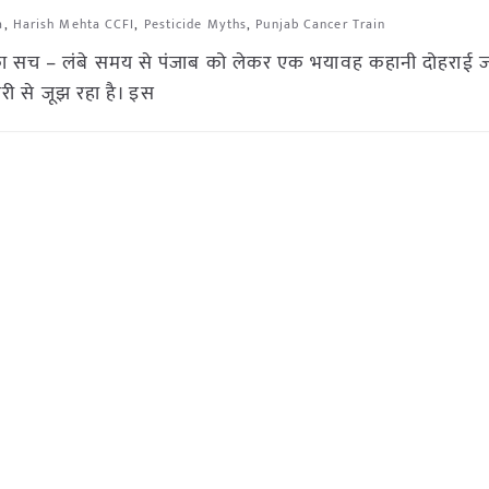
a
,
Harish Mehta CCFI
,
Pesticide Myths
,
Punjab Cancer Train
’ का सच – लंबे समय से पंजाब को लेकर एक भयावह कहानी दोहराई जा
ी से जूझ रहा है। इस