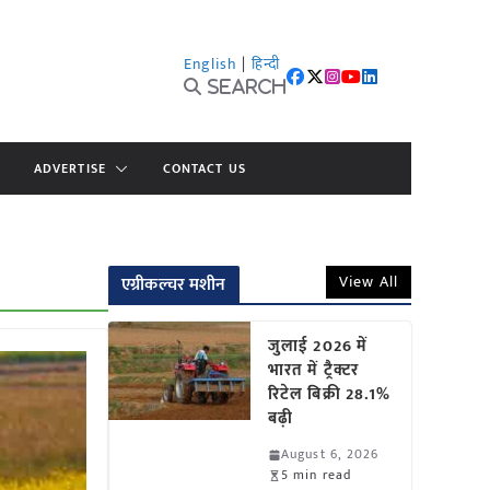
English
|
हिन्दी
Search
ADVERTISE
CONTACT US
View All
एग्रीकल्चर मशीन
जुलाई 2026 में
भारत में ट्रैक्टर
रिटेल बिक्री 28.1%
बढ़ी
August 6, 2026
5 min read