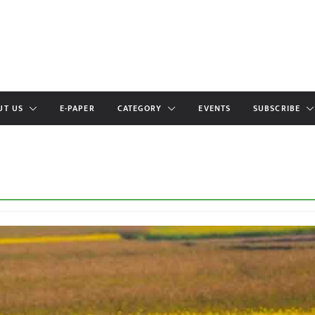
UT US
E-PAPER
CATEGORY
EVENTS
SUBSCRIBE