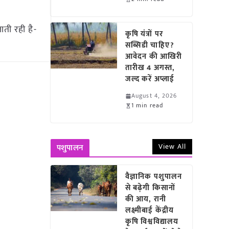
ती रही है-
कृषि यंत्रों पर
सब्सिडी चाहिए?
आवेदन की आखिरी
तारीख 4 अगस्त,
जल्द करें अप्लाई
August 4, 2026
1 min read
View All
पशुपालन
वैज्ञानिक पशुपालन
से बढ़ेगी किसानों
की आय, रानी
लक्ष्मीबाई केंद्रीय
कृषि विश्वविद्यालय