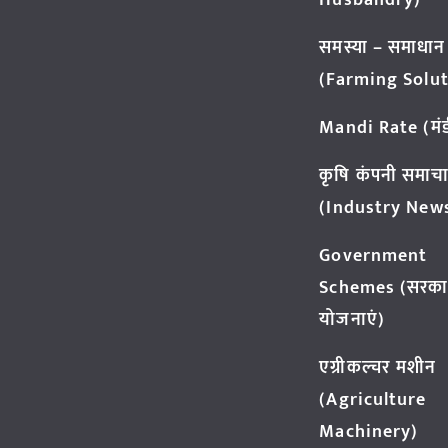
Husbandry)
समस्या – समाधान
(Farming Solut
Mandi Rate (मंडी
कृषि कंपनी समाच
(Industry New
Government
Schemes (सरका
योजनाएं)
एग्रीकल्चर मशीन
(Agriculture
Machinery)