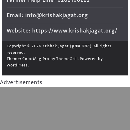
Farmer Help Line- 6262166222
Email: info@krishakjagat.org
Website: https://www.krishakjagat.org/
Copyright © 2026
Krishak Jagat (कृषक जगत)
. All rights
reserved.
Theme:
ColorMag Pro
by ThemeGrill. Powered by
WordPress
.
Advertisements