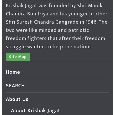
Krishak Jagat was founded by Shri Manik
Chandra Bondriya and his younger brother
Shri Suresh Chandra Gangrade in 1946. The
two were like minded and patriotic
freedom fighters that after their freedom
struggle wanted to help the nations
Site Map
Home
SEARCH
About Us
About Krishak Jagat