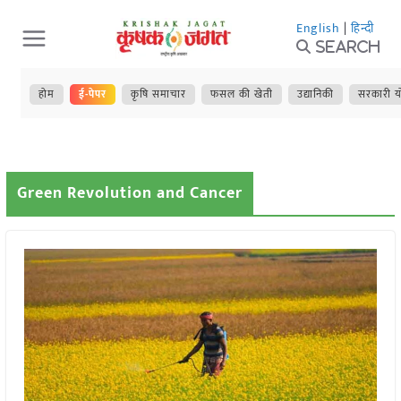
Skip
English
|
हिन्दी
to
Search
content
होम
ई-पेपर
कृषि समाचार
फसल की खेती
उद्यानिकी
सरकारी य
Green Revolution and Cancer