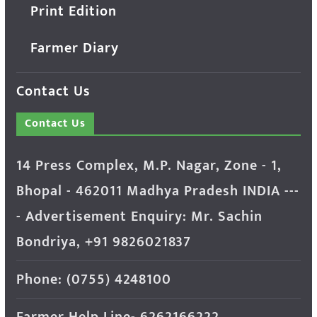
Print Edition
Farmer Diary
Contact Us
Contact Us
14 Press Complex, M.P. Nagar, Zone - 1,
Bhopal - 462011 Madhya Pradesh INDIA ---
- Advertisement Enquiry: Mr. Sachin
Bondriya, +91 9826021837
Phone: (0755) 4248100