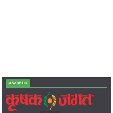
About Us