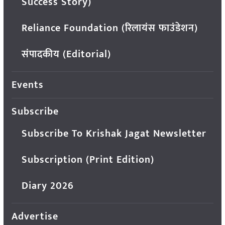
Success Story)
Reliance Foundation (रिलायंस फाउंडेशन)
संपादकीय (Editorial)
Events
Subscribe
Subscribe To Krishak Jagat Newsletter
Subscription (Print Edition)
Diary 2026
Advertise