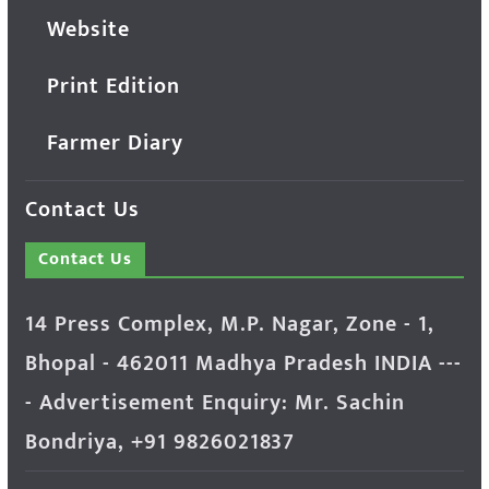
Website
Print Edition
Farmer Diary
Contact Us
Contact Us
14 Press Complex, M.P. Nagar, Zone - 1,
Bhopal - 462011 Madhya Pradesh INDIA ---
- Advertisement Enquiry: Mr. Sachin
Bondriya, +91 9826021837