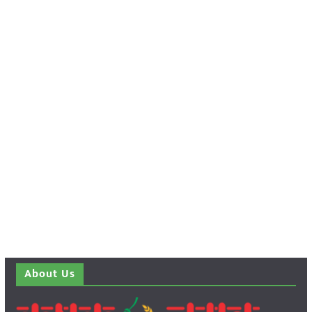
About Us