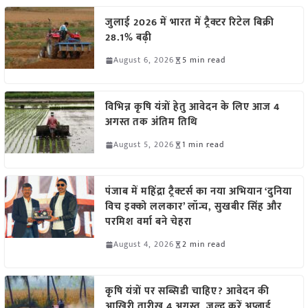
जुलाई 2026 में भारत में ट्रैक्टर रिटेल बिक्री
28.1% बढ़ी
August 6, 2026
5 min read
विभिन्न कृषि यंत्रों हेतु आवेदन के लिए आज 4
अगस्त तक अंतिम तिथि
August 5, 2026
1 min read
पंजाब में महिंद्रा ट्रैक्टर्स का नया अभियान ‘दुनिया
विच इक्को ललकार’ लॉन्च, सुखबीर सिंह और
परमिश वर्मा बने चेहरा
August 4, 2026
2 min read
कृषि यंत्रों पर सब्सिडी चाहिए? आवेदन की
आखिरी तारीख 4 अगस्त, जल्द करें अप्लाई