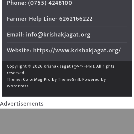
Phone: (0755) 4248100
Farmer Help Line- 6262166222
Email: info@krishakjagat.org
Website: https://www.krishakjagat.org/
Copyright © 2026
Krishak Jagat (कृषक जगत)
. All rights
reserved.
Theme:
ColorMag Pro
by ThemeGrill. Powered by
WordPress
.
Advertisements