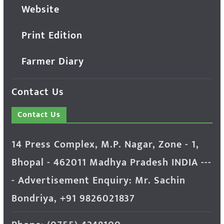
Website
Print Edition
Farmer Diary
Contact Us
Contact Us
14 Press Complex, M.P. Nagar, Zone - 1,
Bhopal - 462011 Madhya Pradesh INDIA ---
- Advertisement Enquiry: Mr. Sachin
Bondriya, +91 9826021837