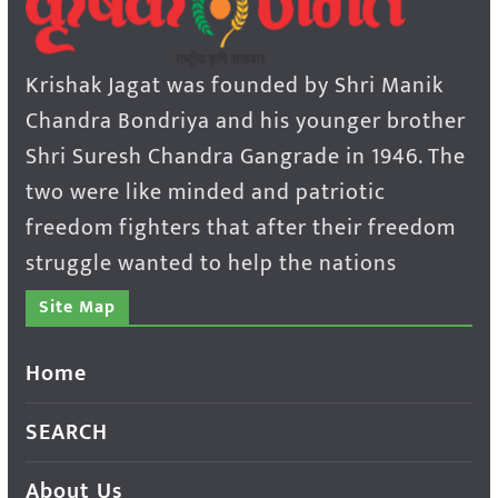
Krishak Jagat was founded by Shri Manik
Chandra Bondriya and his younger brother
Shri Suresh Chandra Gangrade in 1946. The
two were like minded and patriotic
freedom fighters that after their freedom
struggle wanted to help the nations
Site Map
Home
SEARCH
About Us