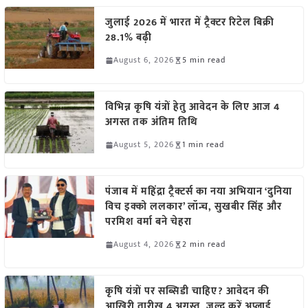
जुलाई 2026 में भारत में ट्रैक्टर रिटेल बिक्री
28.1% बढ़ी
August 6, 2026
5 min read
विभिन्न कृषि यंत्रों हेतु आवेदन के लिए आज 4
अगस्त तक अंतिम तिथि
August 5, 2026
1 min read
पंजाब में महिंद्रा ट्रैक्टर्स का नया अभियान ‘दुनिया
विच इक्को ललकार’ लॉन्च, सुखबीर सिंह और
परमिश वर्मा बने चेहरा
August 4, 2026
2 min read
कृषि यंत्रों पर सब्सिडी चाहिए? आवेदन की
आखिरी तारीख 4 अगस्त, जल्द करें अप्लाई