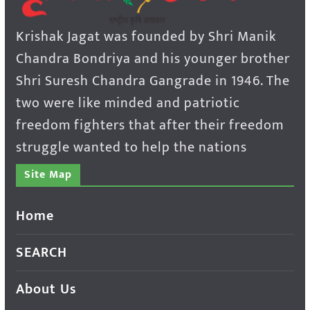
Krishak Jagat was founded by Shri Manik
Chandra Bondriya and his younger brother
Shri Suresh Chandra Gangrade in 1946. The
two were like minded and patriotic
freedom fighters that after their freedom
struggle wanted to help the nations
Site Map
Home
SEARCH
About Us