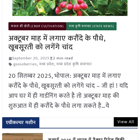
फसल की खेती (CROP CULTIVATION)
राज्य कृषि समाचार (STATE NEWS)
अक्टूबर माह में लगाए करौंदे के पौधे,
खूबसूरती को लगेंगे चांद
September 20, 2025
2 min read
gooseberries
,
मध्य प्रदेश
,
मध्य प्रदेश कृषि समाचार
20 सितम्बर 2025, भोपाल: अक्टूबर माह में लगाए
करौंदे के पौधे, खूबसूरती को लगेंगे चांद – जी हां ! यदि
आप घर में ही गार्डनिंग करते है तो अक्टूबर माह की
शुरुआत में ही करौंदे के पौधे लगा सकते है…ये
View All
एग्रीकल्चर मशीन