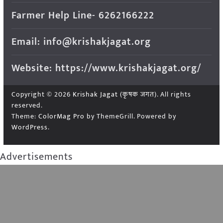
Farmer Help Line- 6262166222
Email: info@krishakjagat.org
Website: https://www.krishakjagat.org/
Copyright © 2026
Krishak Jagat (कृषक जगत)
. All rights
reserved.
Theme:
ColorMag Pro
by ThemeGrill. Powered by
WordPress
.
Advertisements