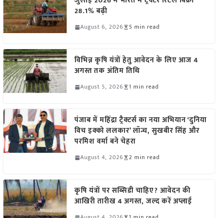
जुलाई 2026 में भारत में ट्रैक्टर रिटेल बिक्री
28.1% बढ़ी
August 6, 2026
5 min read
विभिन्न कृषि यंत्रों हेतु आवेदन के लिए आज 4
अगस्त तक अंतिम तिथि
August 5, 2026
1 min read
पंजाब में महिंद्रा ट्रैक्टर्स का नया अभियान ‘दुनिया
विच इक्को ललकार’ लॉन्च, सुखबीर सिंह और
परमिश वर्मा बने चेहरा
August 4, 2026
2 min read
कृषि यंत्रों पर सब्सिडी चाहिए? आवेदन की
आखिरी तारीख 4 अगस्त, जल्द करें अप्लाई
August 4, 2026
1 min read