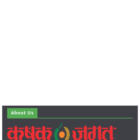
About Us