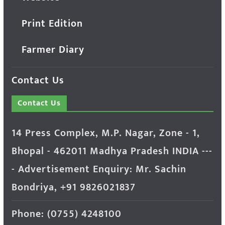
Print Edition
Farmer Diary
Contact Us
Contact Us
14 Press Complex, M.P. Nagar, Zone - 1,
Bhopal - 462011 Madhya Pradesh INDIA ---
- Advertisement Enquiry: Mr. Sachin
Bondriya, +91 9826021837
Phone: (0755) 4248100