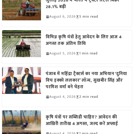
जुलाई 2026 में भारत में ट्रैक्टर रिटेल बिक्री
28.1% बढ़ी
August 6, 2026
5 min read
विभिन्न कृषि यंत्रों हेतु आवेदन के लिए आज 4
अगस्त तक अंतिम तिथि
August 5, 2026
1 min read
पंजाब में महिंद्रा ट्रैक्टर्स का नया अभियान ‘दुनिया
विच इक्को ललकार’ लॉन्च, सुखबीर सिंह और
परमिश वर्मा बने चेहरा
August 4, 2026
2 min read
कृषि यंत्रों पर सब्सिडी चाहिए? आवेदन की
आखिरी तारीख 4 अगस्त, जल्द करें अप्लाई
August 4, 2026
1 min read