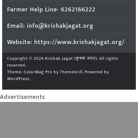
Farmer Help Line- 6262166222
Email: info@krishakjagat.org
Website: https://www.krishakjagat.org/
Copyright © 2026
Krishak Jagat (कृषक जगत)
. All rights
reserved.
Theme:
ColorMag Pro
by ThemeGrill. Powered by
WordPress
.
Advertisements