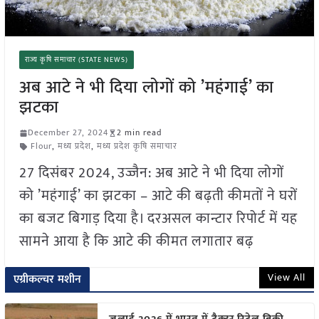
राज्य कृषि समाचार (STATE NEWS)
अब आटे ने भी दिया लोगों को ’महंगाई’ का
झटका
December 27, 2024
2 min read
Flour
,
मध्य प्रदेश
,
मध्य प्रदेश कृषि समाचार
27 दिसंबर 2024, उज्जैन: अब आटे ने भी दिया लोगों
को ’महंगाई’ का झटका – आटे की बढ़ती कीमतों ने घरों
का बजट बिगाड़ दिया है। दरअसल कान्टार रिपोर्ट में यह
सामने आया है कि आटे की कीमत लगातार बढ़
View All
एग्रीकल्चर मशीन