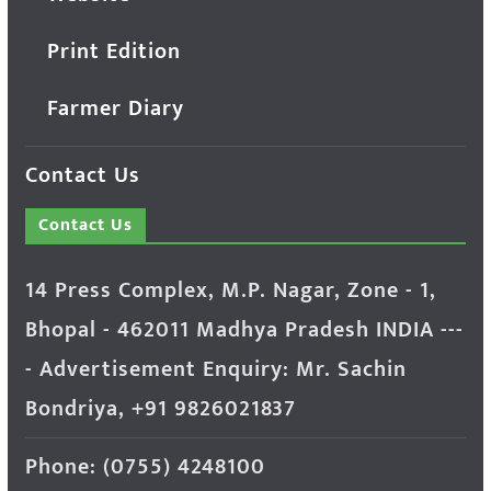
Print Edition
Farmer Diary
Contact Us
Contact Us
14 Press Complex, M.P. Nagar, Zone - 1,
Bhopal - 462011 Madhya Pradesh INDIA ---
- Advertisement Enquiry: Mr. Sachin
Bondriya, +91 9826021837
Phone: (0755) 4248100