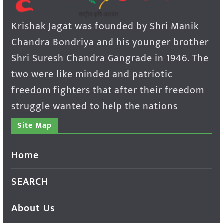
Krishak Jagat was founded by Shri Manik
Chandra Bondriya and his younger brother
Shri Suresh Chandra Gangrade in 1946. The
two were like minded and patriotic
freedom fighters that after their freedom
struggle wanted to help the nations
Site Map
Home
SEARCH
About Us