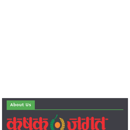
About Us