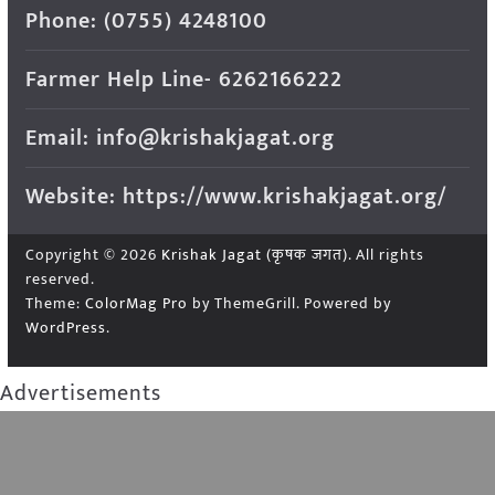
Phone: (0755) 4248100
Farmer Help Line- 6262166222
Email: info@krishakjagat.org
Website: https://www.krishakjagat.org/
Copyright © 2026
Krishak Jagat (कृषक जगत)
. All rights
reserved.
Theme:
ColorMag Pro
by ThemeGrill. Powered by
WordPress
.
Advertisements