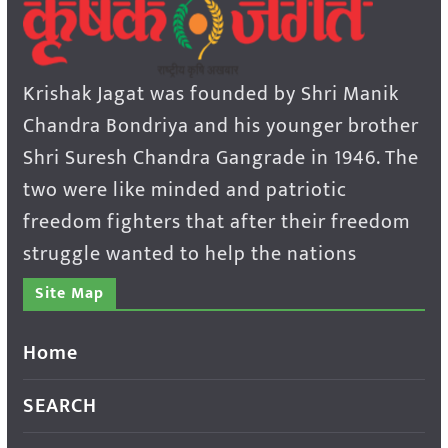
Krishak Jagat was founded by Shri Manik
Chandra Bondriya and his younger brother
Shri Suresh Chandra Gangrade in 1946. The
two were like minded and patriotic
freedom fighters that after their freedom
struggle wanted to help the nations
Site Map
Home
SEARCH