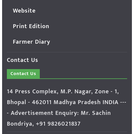
Website
Print Edition
Farmer Diary
Contact Us
Contact Us
14 Press Complex, M.P. Nagar, Zone - 1,
Bhopal - 462011 Madhya Pradesh INDIA ---
- Advertisement Enquiry: Mr. Sachin
Bondriya, +91 9826021837