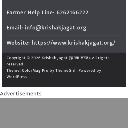
Farmer Help Line- 6262166222
Email: info@krishakjagat.org
Website: https://www.krishakjagat.org/
Copyright © 2026
Krishak Jagat (कृषक जगत)
. All rights
reserved.
Theme:
ColorMag Pro
by ThemeGrill. Powered by
WordPress
.
Advertisements