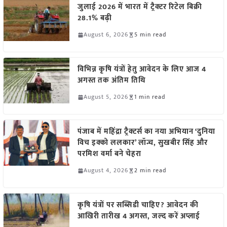
जुलाई 2026 में भारत में ट्रैक्टर रिटेल बिक्री
28.1% बढ़ी
August 6, 2026
5 min read
विभिन्न कृषि यंत्रों हेतु आवेदन के लिए आज 4
अगस्त तक अंतिम तिथि
August 5, 2026
1 min read
पंजाब में महिंद्रा ट्रैक्टर्स का नया अभियान ‘दुनिया
विच इक्को ललकार’ लॉन्च, सुखबीर सिंह और
परमिश वर्मा बने चेहरा
August 4, 2026
2 min read
कृषि यंत्रों पर सब्सिडी चाहिए? आवेदन की
आखिरी तारीख 4 अगस्त, जल्द करें अप्लाई