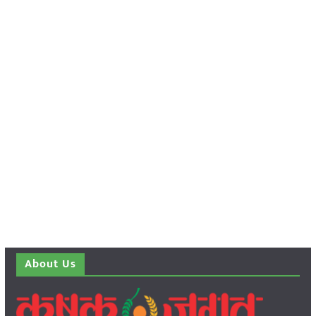
About Us