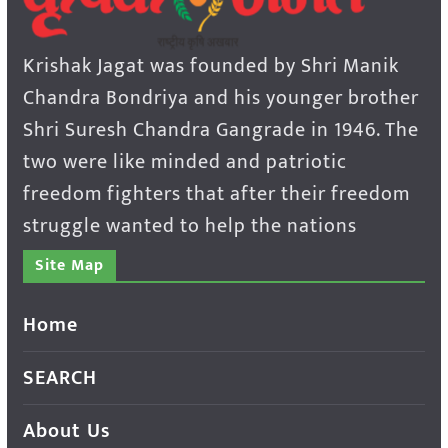
Krishak Jagat was founded by Shri Manik
Chandra Bondriya and his younger brother
Shri Suresh Chandra Gangrade in 1946. The
two were like minded and patriotic
freedom fighters that after their freedom
struggle wanted to help the nations
Site Map
Home
SEARCH
About Us