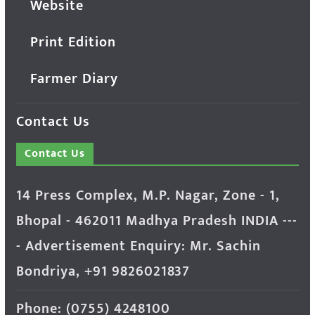
Website
Print Edition
Farmer Diary
Contact Us
Contact Us
14 Press Complex, M.P. Nagar, Zone - 1,
Bhopal - 462011 Madhya Pradesh INDIA ---
- Advertisement Enquiry: Mr. Sachin
Bondriya, +91 9826021837
Phone: (0755) 4248100