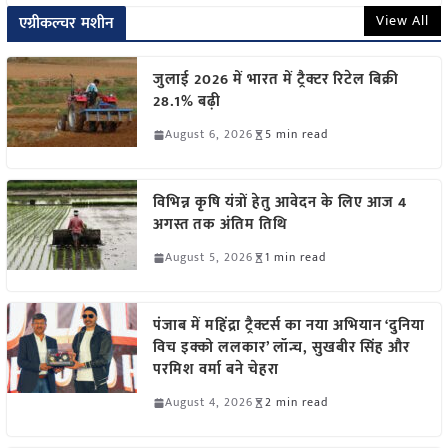
View All
एग्रीकल्चर मशीन
जुलाई 2026 में भारत में ट्रैक्टर रिटेल बिक्री
28.1% बढ़ी
August 6, 2026
5 min read
विभिन्न कृषि यंत्रों हेतु आवेदन के लिए आज 4
अगस्त तक अंतिम तिथि
August 5, 2026
1 min read
पंजाब में महिंद्रा ट्रैक्टर्स का नया अभियान ‘दुनिया
विच इक्को ललकार’ लॉन्च, सुखबीर सिंह और
परमिश वर्मा बने चेहरा
August 4, 2026
2 min read