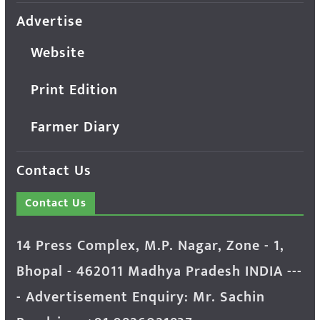
Advertise
Website
Print Edition
Farmer Diary
Contact Us
Contact Us
14 Press Complex, M.P. Nagar, Zone - 1,
Bhopal - 462011 Madhya Pradesh INDIA ---
- Advertisement Enquiry: Mr. Sachin