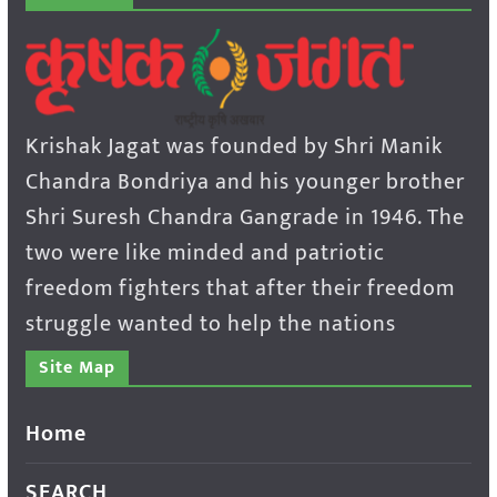
Krishak Jagat was founded by Shri Manik
Chandra Bondriya and his younger brother
Shri Suresh Chandra Gangrade in 1946. The
two were like minded and patriotic
freedom fighters that after their freedom
struggle wanted to help the nations
Site Map
Home
SEARCH