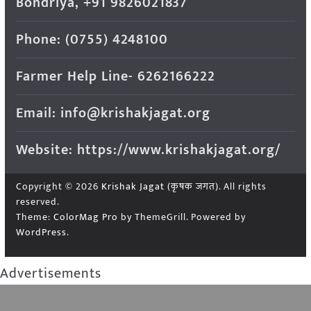
Bondriya, +91 9826021837
Phone: (0755) 4248100
Farmer Help Line- 6262166222
Email: info@krishakjagat.org
Website: https://www.krishakjagat.org/
Copyright © 2026
Krishak Jagat (कृषक जगत)
. All rights
reserved.
Theme:
ColorMag Pro
by ThemeGrill. Powered by
WordPress
.
Advertisements