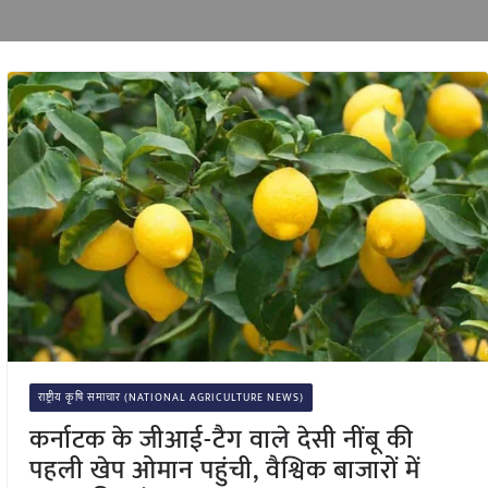
राष्ट्रीय कृषि समाचार (NATIONAL AGRICULTURE NEWS)
कर्नाटक के जीआई-टैग वाले देसी नींबू की
पहली खेप ओमान पहुंची, वैश्विक बाजारों में