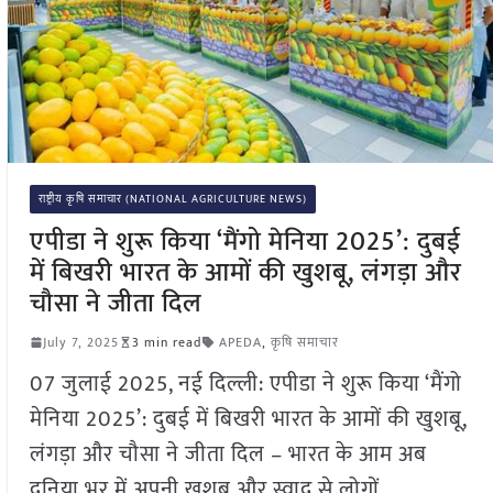
राष्ट्रीय कृषि समाचार (NATIONAL AGRICULTURE NEWS)
एपीडा ने शुरू किया ‘मैंगो मेनिया 2025’: दुबई
में बिखरी भारत के आमों की खुशबू, लंगड़ा और
चौसा ने जीता दिल
July 7, 2025
3 min read
APEDA
,
कृषि समाचार
07 जुलाई 2025, नई दिल्ली: एपीडा ने शुरू किया ‘मैंगो
मेनिया 2025’: दुबई में बिखरी भारत के आमों की खुशबू,
लंगड़ा और चौसा ने जीता दिल – भारत के आम अब
दुनिया भर में अपनी खुशबू और स्वाद से लोगों