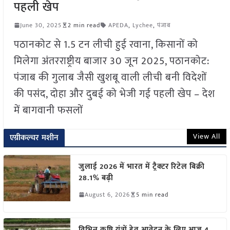
पहली खेप
June 30, 2025
2 min read
APEDA
,
Lychee
,
पंजाब
पठानकोट से 1.5 टन लीची हुई रवाना, किसानों को
मिलेगा अंतरराष्ट्रीय बाजार 30 जून 2025, पठानकोट:
पंजाब की गुलाब जैसी खुशबू वाली लीची बनी विदेशों
की पसंद, दोहा और दुबई को भेजी गई पहली खेप – देश
में बागवानी फसलों
View All
एग्रीकल्चर मशीन
जुलाई 2026 में भारत में ट्रैक्टर रिटेल बिक्री
28.1% बढ़ी
August 6, 2026
5 min read
विभिन्न कृषि यंत्रों हेतु आवेदन के लिए आज 4