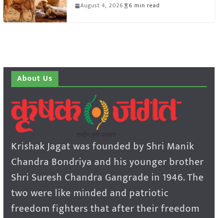
August 4, 2026
6 min read
About Us
Krishak Jagat was founded by Shri Manik
Chandra Bondriya and his younger brother
Shri Suresh Chandra Gangrade in 1946. The
two were like minded and patriotic
freedom fighters that after their freedom