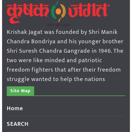
Krishak Jagat was founded by Shri Manik
Chandra Bondriya and his younger brother
Shri Suresh Chandra Gangrade in 1946. The
two were like minded and patriotic
freedom fighters that after their freedom
struggle wanted to help the nations
Site Map
Home
SEARCH