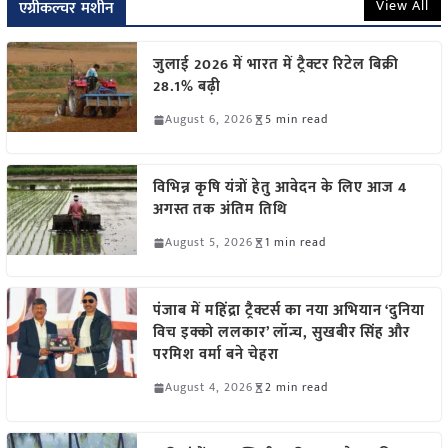
View All
एग्रीकल्चर मशीन
जुलाई 2026 में भारत में ट्रैक्टर रिटेल बिक्री
28.1% बढ़ी
August 6, 2026
5 min read
विभिन्न कृषि यंत्रों हेतु आवेदन के लिए आज 4
अगस्त तक अंतिम तिथि
August 5, 2026
1 min read
पंजाब में महिंद्रा ट्रैक्टर्स का नया अभियान ‘दुनिया
विच इक्को ललकार’ लॉन्च, सुखबीर सिंह और
परमिश वर्मा बने चेहरा
August 4, 2026
2 min read