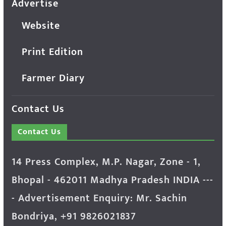
Advertise
Website
Print Edition
Farmer Diary
Contact Us
Contact Us
14 Press Complex, M.P. Nagar, Zone - 1,
Bhopal - 462011 Madhya Pradesh INDIA ---
- Advertisement Enquiry: Mr. Sachin
Bondriya, +91 9826021837