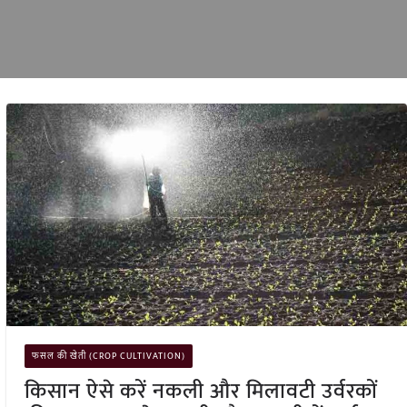
फसल की खेती (CROP CULTIVATION)
किसान ऐसे करें नकली और मिलावटी उर्वरकों