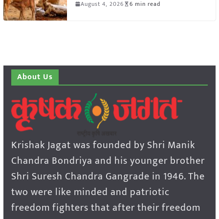
August 4, 2026
6 min read
About Us
Krishak Jagat was founded by Shri Manik
Chandra Bondriya and his younger brother
Shri Suresh Chandra Gangrade in 1946. The
two were like minded and patriotic
freedom fighters that after their freedom