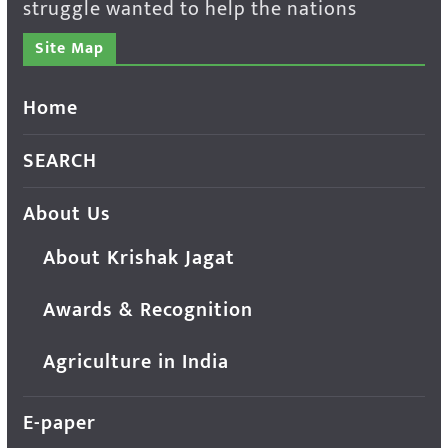
struggle wanted to help the nations
Site Map
Home
SEARCH
About Us
About Krishak Jagat
Awards & Recognition
Agriculture in India
E-paper