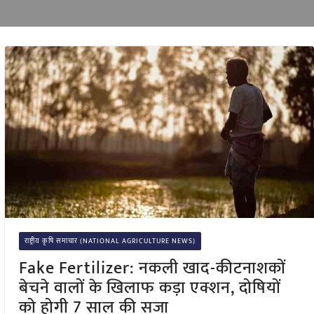
राष्ट्रीय कृषि समाचार (NATIONAL AGRICULTURE NEWS)
Fake Fertilizer: नकली खाद-कीटनाशकों
बेचने वालों के खिलाफ कड़ा एक्शन, दोषियों
को होगी 7 साल की सजा