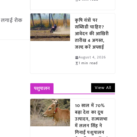
र लगाई रोक
कृषि यंत्रों पर
सब्सिडी चाहिए?
आवेदन की आखिरी
तारीख 4 अगस्त,
जल्द करें अप्लाई
August 4, 2026
1 min read
View All
पशुपालन
10 साल में 70%
बढ़ा देश का दूध
उत्पादन, राज्यसभा
में ललन सिंह ने
गिनाईं पशुपालन