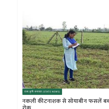
राज्य कृषि समाचार (STATE NEWS)
नकली कीटनाशक से सोयाबीन फसलें बर्बाद,
रोक