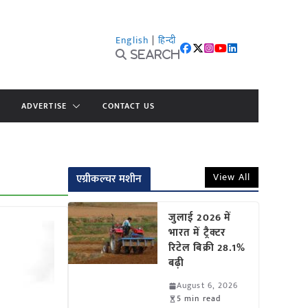
English
|
हिन्दी
Search
ADVERTISE
CONTACT US
View All
एग्रीकल्चर मशीन
जुलाई 2026 में
भारत में ट्रैक्टर
रिटेल बिक्री 28.1%
बढ़ी
August 6, 2026
5 min read