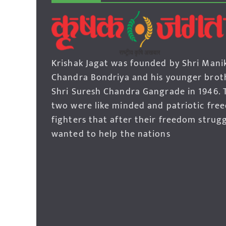
Krishak Jagat was founded by Shri Mani
Chandra Bondriya and his younger brot
Shri Suresh Chandra Gangrade in 1946. 
two were like minded and patriotic fre
fighters that after their freedom strug
wanted to help the nations