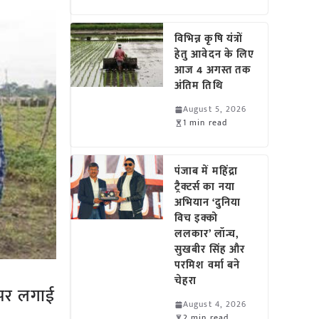
विभिन्न कृषि यंत्रों
हेतु आवेदन के लिए
आज 4 अगस्त तक
अंतिम तिथि
August 5, 2026
1 min read
पंजाब में महिंद्रा
ट्रैक्टर्स का नया
अभियान ‘दुनिया
विच इक्को
ललकार’ लॉन्च,
सुखबीर सिंह और
परमिश वर्मा बने
चेहरा
ी पर लगाई
August 4, 2026
2 min read