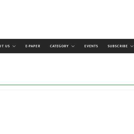
UT US
E-PAPER
CATEGORY
EVENTS
SUBSCRIBE