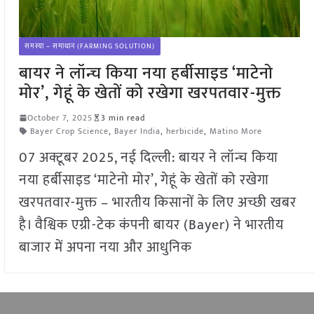
समस्या – समाधान (FARMING SOLUTION)
बायर ने लॉन्च किया नया हर्बीसाइड ‘माटेनो
मोर’, गेहूं के खेतों को रखेगा खरपतवार-मुक्त
October 7, 2025
3 min read
Bayer Crop Science
,
Bayer India
,
herbicide
,
Matino More
07 अक्टूबर 2025, नई दिल्ली: बायर ने लॉन्च किया
नया हर्बीसाइड ‘माटेनो मोर’, गेहूं के खेतों को रखेगा
खरपतवार-मुक्त – भारतीय किसानों के लिए अच्छी खबर
है। वैश्विक एग्री-टेक कंपनी बायर (Bayer) ने भारतीय
बाजार में अपना नया और आधुनिक