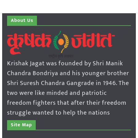
About Us
Krishak Jagat was founded by Shri Manik
Chandra Bondriya and his younger brother
Shri Suresh Chandra Gangrade in 1946. The
two were like minded and patriotic
freedom fighters that after their freedom
struggle wanted to help the nations
Site Map