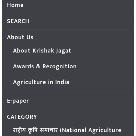
Home
SEARCH
About Us
About Krishak Jagat
Awards & Recognition
Agriculture in India
E-paper
CATEGORY
राष्ट्रीय कृषि समाचार (National Agriculture