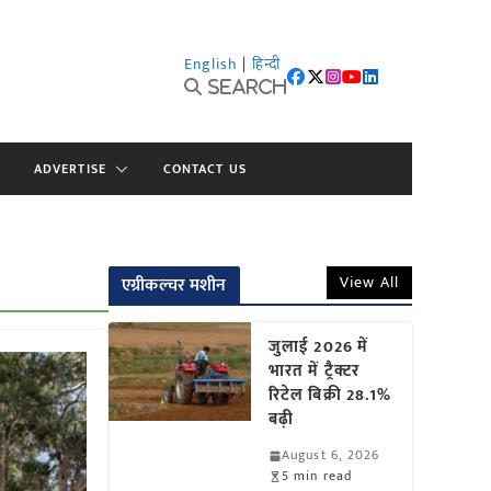
English
|
हिन्दी
Search
ADVERTISE
CONTACT US
View All
एग्रीकल्चर मशीन
जुलाई 2026 में
भारत में ट्रैक्टर
रिटेल बिक्री 28.1%
बढ़ी
August 6, 2026
5 min read