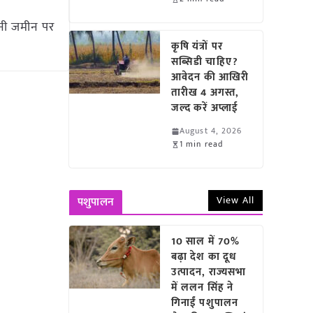
पनी जमीन पर
कृषि यंत्रों पर
सब्सिडी चाहिए?
आवेदन की आखिरी
तारीख 4 अगस्त,
जल्द करें अप्लाई
August 4, 2026
1 min read
View All
पशुपालन
10 साल में 70%
बढ़ा देश का दूध
उत्पादन, राज्यसभा
में ललन सिंह ने
गिनाईं पशुपालन