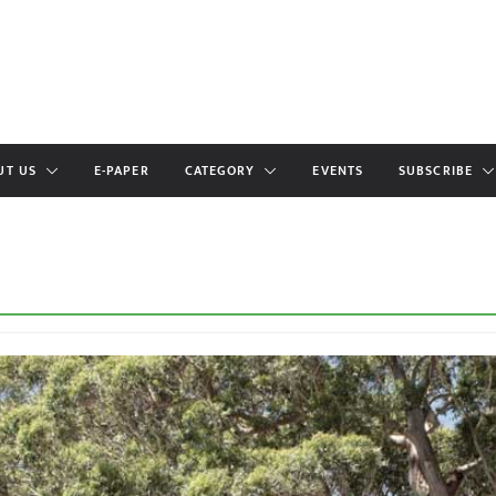
UT US
E-PAPER
CATEGORY
EVENTS
SUBSCRIBE