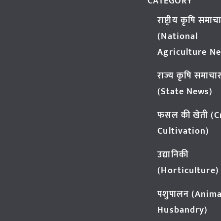
CATEGORY
राष्ट्रीय कृषि समाच
(National
Agriculture N
राज्य कृषि समाचा
(State News)
फसल की खेती (
Cultivation)
उद्यानिकी
(Horticulture)
पशुपालन (Anima
Husbandry)