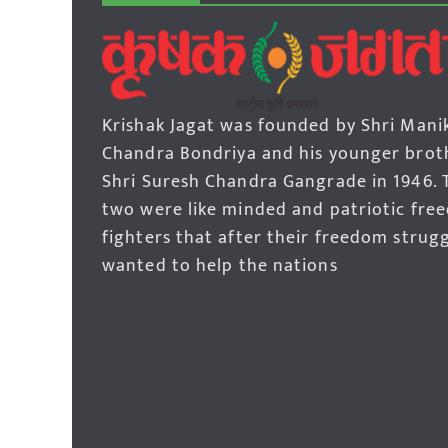
Krishak Jagat was founded by Shri Mani
Chandra Bondriya and his younger brot
Shri Suresh Chandra Gangrade in 1946. 
two were like minded and patriotic fre
fighters that after their freedom strug
wanted to help the nations