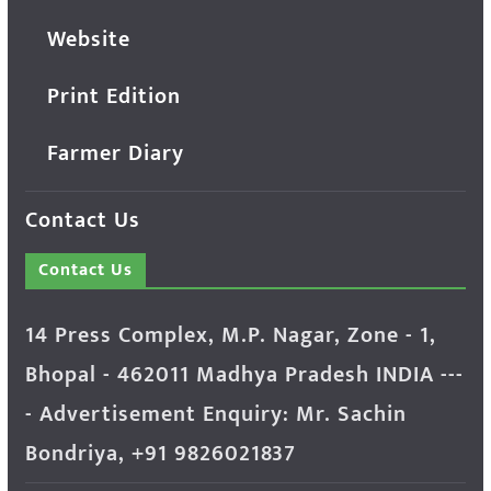
Website
Print Edition
Farmer Diary
Contact Us
Contact Us
14 Press Complex, M.P. Nagar, Zone - 1,
Bhopal - 462011 Madhya Pradesh INDIA ---
- Advertisement Enquiry: Mr. Sachin
Bondriya, +91 9826021837