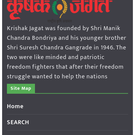
Krishak Jagat was founded by Shri Manik
Chandra Bondriya and his younger brother
Shri Suresh Chandra Gangrade in 1946. The
two were like minded and patriotic
freedom fighters that after their freedom
struggle wanted to help the nations
Site Map
Home
SEARCH