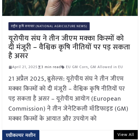
राष्ट्रीय कृषि समाचार (NATIONAL AGRICULTURE NEWS)
यूरोपीय संघ ने तीन जीएम मक्का किस्मों को
दी मंजूरी – वैश्विक कृषि नीतियों पर पड़ सकता
है असर
April 21, 2025
3 min read
EU GM Corn
,
GM Allowed in EU
21 अप्रैल 2025, ब्रुसेल्स: यूरोपीय संघ ने तीन जीएम
मक्का किस्मों को दी मंजूरी – वैश्विक कृषि नीतियों पर
पड़ सकता है असर – यूरोपीय आयोग (European
Commission) ने तीन जेनेटिकली मॉडिफाइड (GM)
मक्का किस्मों के आयात और उपयोग को
View All
एग्रीकल्चर मशीन