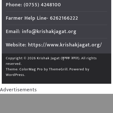
Phone: (0755) 4248100
Farmer Help Line- 6262166222
Email: info@krishakjagat.org
Website: https://www.krishakjagat.org/
Copyright © 2026
Krishak Jagat (कृषक जगत)
. All rights
reserved.
Theme:
ColorMag Pro
by ThemeGrill. Powered by
WordPress
.
Advertisements