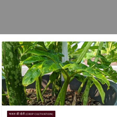
फसल की खेती (CROP CULTIVATION)