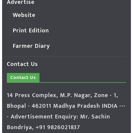
Advertise
Website
Print Edition
Farmer Diary
Contact Us
Contact Us
14 Press Complex, M.P. Nagar, Zone - 1,
Bhopal - 462011 Madhya Pradesh INDIA ---
- Advertisement Enquiry: Mr. Sachin
Bondriya, +91 9826021837