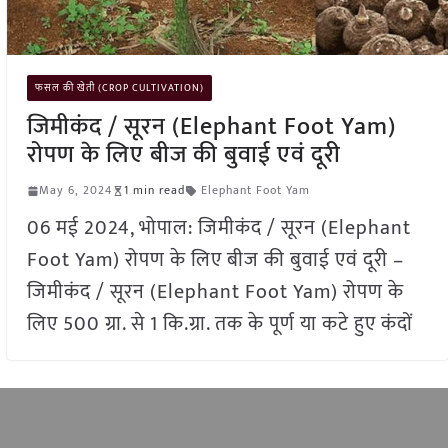
फसल की खेती (CROP CULTIVATION)
जिमीकंद / सूरन (Elephant Foot Yam)
रोपण के लिए बीज की बुवाई एवं दूरी
May 6, 2024
1 min read
Elephant Foot Yam
06 मई 2024, भोपाल: जिमीकंद / सूरन (Elephant
Foot Yam) रोपण के लिए बीज की बुवाई एवं दूरी –
जिमीकंद / सूरन (Elephant Foot Yam) रोपण के
लिए 500 ग्रा. से 1 कि.ग्रा. तक के पूर्ण या कटे हुए कंदों