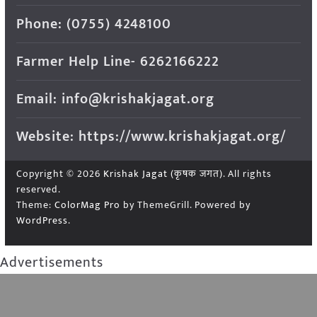
Phone: (0755) 4248100
Farmer Help Line- 6262166222
Email: info@krishakjagat.org
Website: https://www.krishakjagat.org/
Copyright © 2026
Krishak Jagat (कृषक जगत)
. All rights
reserved.
Theme:
ColorMag Pro
by ThemeGrill. Powered by
WordPress
.
Advertisements