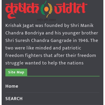
Krishak Jagat was founded by Shri Manik
Chandra Bondriya and his younger brother
Shri Suresh Chandra Gangrade in 1946. The
two were like minded and patriotic
freedom fighters that after their freedom
struggle wanted to help the nations
Site Map
Home
SEARCH