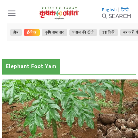
Skip
English
|
हिन्दी
to
Search
content
होम
ई-पेपर
कृषि समाचार
फसल की खेती
उद्यानिकी
सरकारी य
Elephant Foot Yam