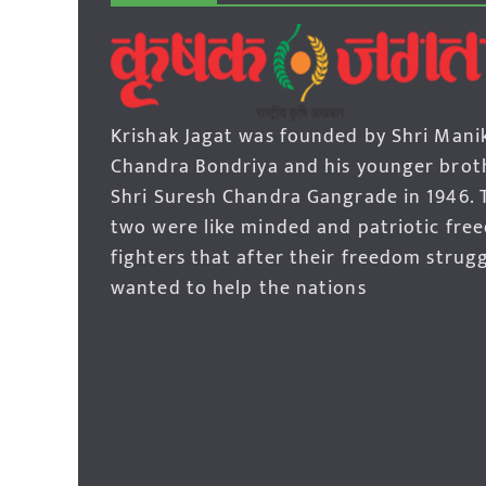
Krishak Jagat was founded by Shri Mani
Chandra Bondriya and his younger brot
Shri Suresh Chandra Gangrade in 1946. 
two were like minded and patriotic fre
fighters that after their freedom strug
wanted to help the nations