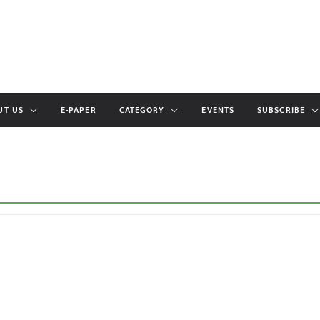
UT US
E-PAPER
CATEGORY
EVENTS
SUBSCRIBE