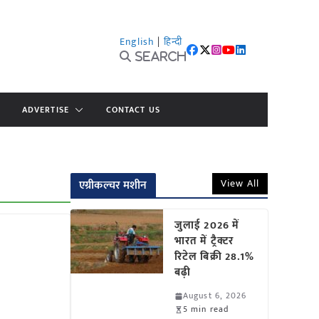
English
|
हिन्दी
Search
ADVERTISE
CONTACT US
View All
एग्रीकल्चर मशीन
जुलाई 2026 में
भारत में ट्रैक्टर
रिटेल बिक्री 28.1%
बढ़ी
August 6, 2026
5 min read