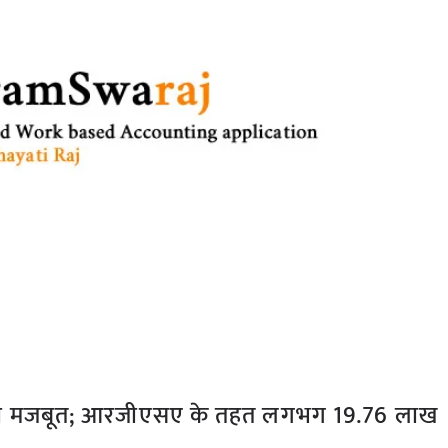
रदर्शिता मजबूत; आरजीएसए के तहत लगभग 19.76 लाख