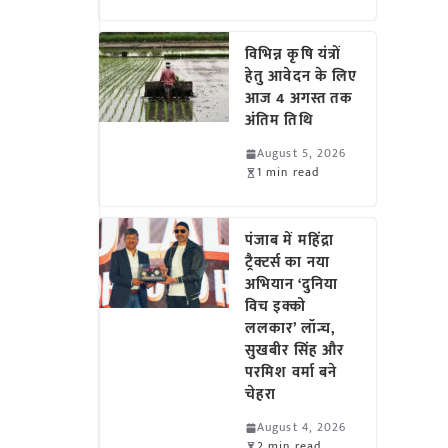
विभिन्न कृषि यंत्रों
हेतु आवेदन के लिए
आज 4 अगस्त तक
अंतिम तिथि
August 5, 2026
1 min read
पंजाब में महिंद्रा
ट्रैक्टर्स का नया
अभियान ‘दुनिया
विच इक्को
ललकार’ लॉन्च,
सुखबीर सिंह और
परमिश वर्मा बने
चेहरा
August 4, 2026
2 min read