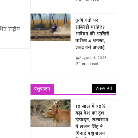
ख
कृषि यंत्रों पर
सब्सिडी चाहिए?
 राष्ट्रीय
आवेदन की आखिरी
तारीख 4 अगस्त,
जल्द करें अप्लाई
August 4, 2026
1 min read
View All
पशुपालन
10 साल में 70%
बढ़ा देश का दूध
उत्पादन, राज्यसभा
में ललन सिंह ने
गिनाईं पशुपालन