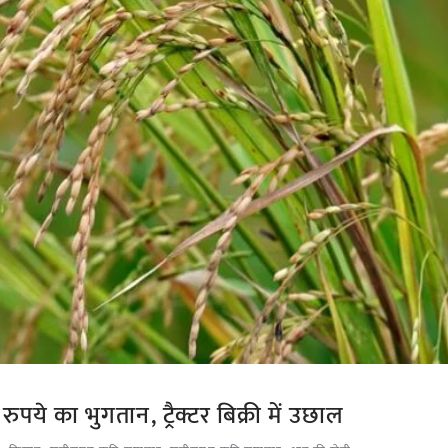
पये का भुगतान, ट्रैक्टर बिक्री में उछाल