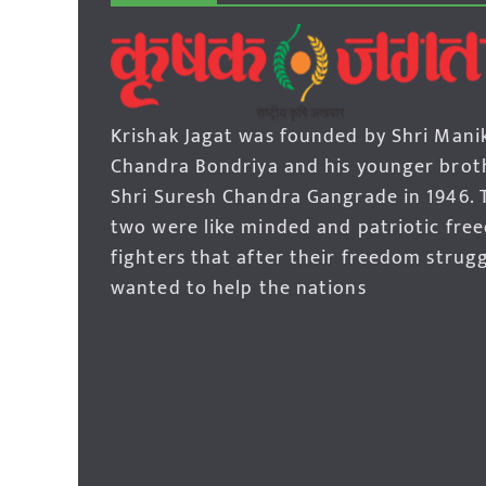
Krishak Jagat was founded by Shri Mani
Chandra Bondriya and his younger brot
Shri Suresh Chandra Gangrade in 1946. 
two were like minded and patriotic fre
fighters that after their freedom strug
wanted to help the nations