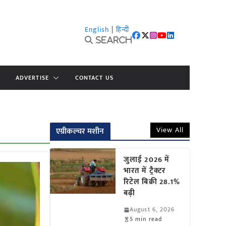
English
|
हिन्दी
Search
ADVERTISE
CONTACT US
View All
एग्रीकल्चर मशीन
जुलाई 2026 में
भारत में ट्रैक्टर
रिटेल बिक्री 28.1%
बढ़ी
August 6, 2026
5 min read