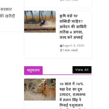
़ सरकार
 की खरीदी
कृषि यंत्रों पर
सब्सिडी चाहिए?
आवेदन की आखिरी
तारीख 4 अगस्त,
जल्द करें अप्लाई
August 4, 2026
1 min read
View All
पशुपालन
10 साल में 70%
बढ़ा देश का दूध
उत्पादन, राज्यसभा
में ललन सिंह ने
गिनाईं पशुपालन