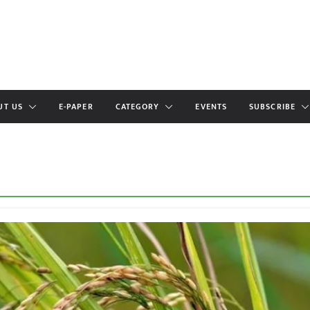
UT US
E-PAPER
CATEGORY
EVENTS
SUBSCRIBE