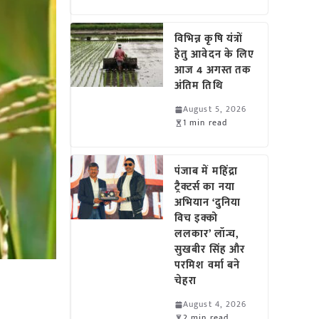
विभिन्न कृषि यंत्रों
हेतु आवेदन के लिए
आज 4 अगस्त तक
अंतिम तिथि
August 5, 2026
1 min read
पंजाब में महिंद्रा
ट्रैक्टर्स का नया
अभियान ‘दुनिया
विच इक्को
ललकार’ लॉन्च,
सुखबीर सिंह और
परमिश वर्मा बने
चेहरा
August 4, 2026
2 min read