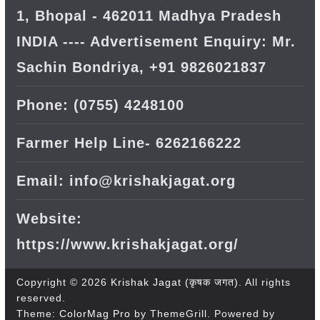
1, Bhopal - 462011 Madhya Pradesh
INDIA ---- Advertisement Enquiry: Mr.
Sachin Bondriya, +91 9826021837
Phone: (0755) 4248100
Farmer Help Line- 6262166222
Email: info@krishakjagat.org
Website:
https://www.krishakjagat.org/
Copyright © 2026
Krishak Jagat (कृषक जगत)
. All rights
reserved.
Theme:
ColorMag Pro
by ThemeGrill. Powered by