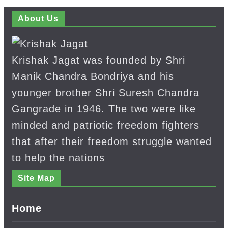
About Us
Krishak Jagat was founded by Shri
Manik Chandra Bondriya and his
younger brother Shri Suresh Chandra
Gangrade in 1946. The two were like
minded and patriotic freedom fighters
that after their freedom struggle wanted
to help the nations
Site Map
Home