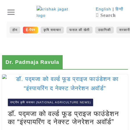
Skip
English
|
हिन्दी
Search
to
content
होम
ई-पेपर
कृषि समाचार
फसल की खेती
उद्यानिकी
सरकारी
Dr. Padmaja Ravula
राष्ट्रीय कृषि समाचार (NATIONAL AGRICULTURE NEWS)
डॉ. पद्मजा को वर्ल्ड फूड प्राइज फाउंडेशन
का “इंस्पायरिंग द नेक्स्ट जेनरेशन अवॉर्ड”