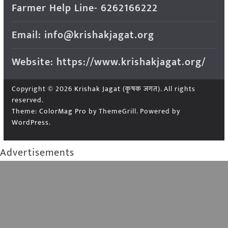
Farmer Help Line- 6262166222
Email: info@krishakjagat.org
Website: https://www.krishakjagat.org/
Copyright © 2026
Krishak Jagat (कृषक जगत)
. All rights
reserved.
Theme:
ColorMag Pro
by ThemeGrill. Powered by
WordPress
.
Advertisements