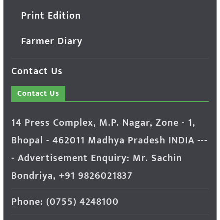
Print Edition
Farmer Diary
Contact Us
Contact Us
14 Press Complex, M.P. Nagar, Zone - 1,
Bhopal - 462011 Madhya Pradesh INDIA ---
- Advertisement Enquiry: Mr. Sachin
Bondriya, +91 9826021837
Phone: (0755) 4248100