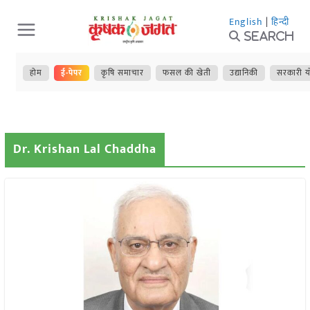
Skip
English
|
हिन्दी
to
Search
content
होम
ई-पेपर
कृषि समाचार
फसल की खेती
उद्यानिकी
सरकारी य
Dr. Krishan Lal Chaddha