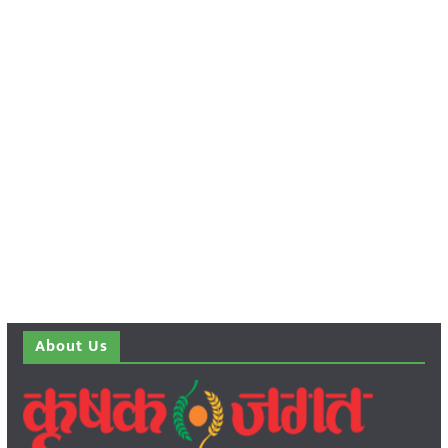
About Us