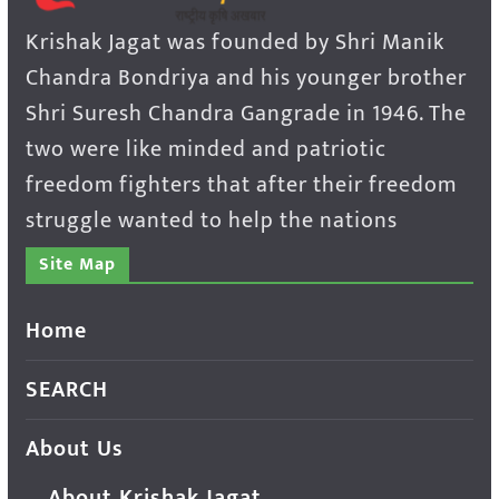
Krishak Jagat was founded by Shri Manik
Chandra Bondriya and his younger brother
Shri Suresh Chandra Gangrade in 1946. The
two were like minded and patriotic
freedom fighters that after their freedom
struggle wanted to help the nations
Site Map
Home
SEARCH
About Us
About Krishak Jagat