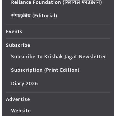
Reliance Foundation (रिलायंस फाउंडेशन)
संपादकीय (Editorial)
Events
Subscribe
Subscribe To Krishak Jagat Newsletter
Subscription (Print Edition)
Diary 2026
Advertise
Website