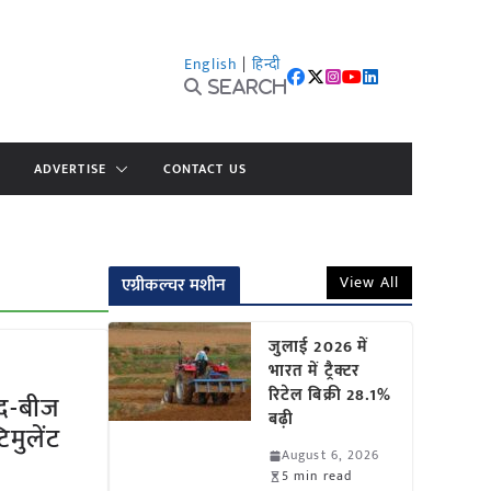
English
|
हिन्दी
Search
ADVERTISE
CONTACT US
View All
एग्रीकल्चर मशीन
जुलाई 2026 में
भारत में ट्रैक्टर
रिटेल बिक्री 28.1%
ाद-बीज
बढ़ी
मुलेंट
August 6, 2026
5 min read