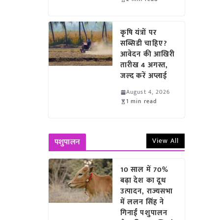
कृषि यंत्रों पर
सब्सिडी चाहिए?
आवेदन की आखिरी
तारीख 4 अगस्त,
जल्द करें अप्लाई
August 4, 2026
1 min read
View All
पशुपालन
10 साल में 70%
बढ़ा देश का दूध
उत्पादन, राज्यसभा
में ललन सिंह ने
गिनाईं पशुपालन