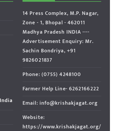
14 Press Complex, M.P. Nagar,
Zone - 1, Bhopal - 462011
Madhya Pradesh INDIA ----
Advertisement Enquiry: Mr.
Sachin Bondriya, +91
9826021837
Phone: (0755) 4248100
Farmer Help Line- 6262166222
 India
Email: info@krishakjagat.org
Website:
https://www.krishakjagat.org/