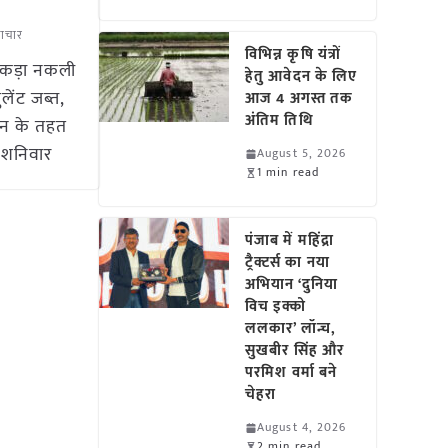
माचार
विभिन्न कृषि यंत्रों
 पकड़ा नकली
हेतु आवेदन के लिए
ेंट जब्त,
आज 4 अगस्त तक
अंतिम तिथि
ान के तहत
े शनिवार
August 5, 2026
1 min read
पंजाब में महिंद्रा
ट्रैक्टर्स का नया
अभियान ‘दुनिया
विच इक्को
ललकार’ लॉन्च,
सुखबीर सिंह और
परमिश वर्मा बने
चेहरा
August 4, 2026
2 min read