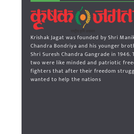
Krishak Jagat was founded by Shri Mani
Chandra Bondriya and his younger brot
Shri Suresh Chandra Gangrade in 1946. 
two were like minded and patriotic fre
fighters that after their freedom strug
wanted to help the nations