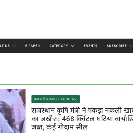
UT US
E-PAPER
CATEGORY
EVENTS
SUBSCRIBE
राज्य कृषि समाचार (STATE NEWS)
राजस्थान कृषि मंत्री ने पकड़ा नकली ख
का जखीरा: 468 क्विंटल घटिया बायोस्टि
जब्त, कई गोदाम सील