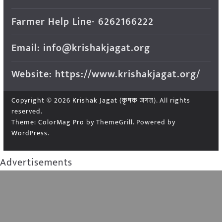
Farmer Help Line- 6262166222
Email: info@krishakjagat.org
Website: https://www.krishakjagat.org/
Copyright © 2026
Krishak Jagat (कृषक जगत)
. All rights
reserved.
Theme:
ColorMag Pro
by ThemeGrill. Powered by
WordPress
.
Advertisements