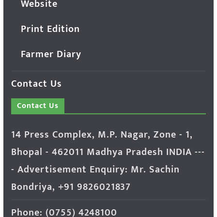
Website
Print Edition
Farmer Diary
Contact Us
Contact Us
14 Press Complex, M.P. Nagar, Zone - 1,
Bhopal - 462011 Madhya Pradesh INDIA ---
- Advertisement Enquiry: Mr. Sachin
Bondriya, +91 9826021837
Phone: (0755) 4248100