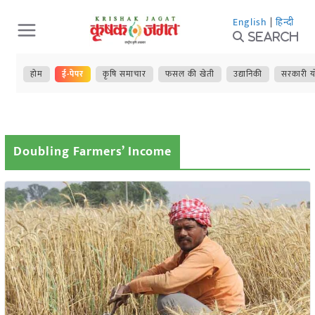
Skip
English
|
हिन्दी
to
Search
content
होम
ई-पेपर
कृषि समाचार
फसल की खेती
उद्यानिकी
सरकारी य
Doubling Farmers’ Income