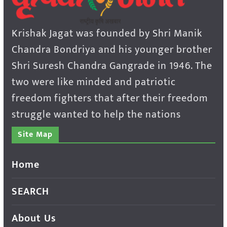
Krishak Jagat was founded by Shri Manik
Chandra Bondriya and his younger brother
Shri Suresh Chandra Gangrade in 1946. The
two were like minded and patriotic
freedom fighters that after their freedom
struggle wanted to help the nations
Site Map
Home
SEARCH
About Us