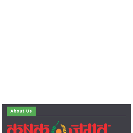
About Us