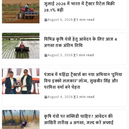
जुलाई 2026 में भारत में ट्रैक्टर रिटेल बिक्री
28.1% बढ़ी
August 6, 2026
5 min read
विभिन्न कृषि यंत्रों हेतु आवेदन के लिए आज 4
अगस्त तक अंतिम तिथि
August 5, 2026
1 min read
पंजाब में महिंद्रा ट्रैक्टर्स का नया अभियान ‘दुनिया
विच इक्को ललकार’ लॉन्च, सुखबीर सिंह और
परमिश वर्मा बने चेहरा
August 4, 2026
2 min read
कृषि यंत्रों पर सब्सिडी चाहिए? आवेदन की
आखिरी तारीख 4 अगस्त, जल्द करें अप्लाई