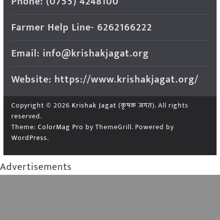
Phone: (0755) 4248100
Farmer Help Line- 6262166222
Email: info@krishakjagat.org
Website: https://www.krishakjagat.org/
Copyright © 2026
Krishak Jagat (कृषक जगत)
. All rights
reserved.
Theme:
ColorMag Pro
by ThemeGrill. Powered by
WordPress
.
Advertisements