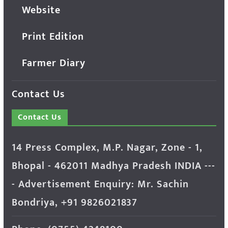
Website
Print Edition
Farmer Diary
Contact Us
Contact Us
14 Press Complex, M.P. Nagar, Zone - 1,
Bhopal - 462011 Madhya Pradesh INDIA ---
- Advertisement Enquiry: Mr. Sachin
Bondriya, +91 9826021837