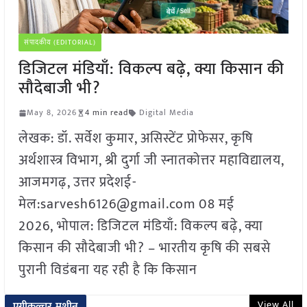
संपादकीय (EDITORIAL)
डिजिटल मंडियाँ: विकल्प बढ़े, क्या किसान की
सौदेबाजी भी?
May 8, 2026
4 min read
Digital Media
लेखक: डॉ. सर्वेश कुमार, असिस्टेंट प्रोफेसर, कृषि
अर्थशास्त्र विभाग, श्री दुर्गा जी स्नातकोत्तर महाविद्यालय,
आजमगढ़, उत्तर प्रदेशई-
मेल:sarvesh6126@gmail.com 08 मई
2026, भोपाल: डिजिटल मंडियाँ: विकल्प बढ़े, क्या
किसान की सौदेबाजी भी? – भारतीय कृषि की सबसे
पुरानी विडंबना यह रही है कि किसान
View All
एग्रीकल्चर मशीन