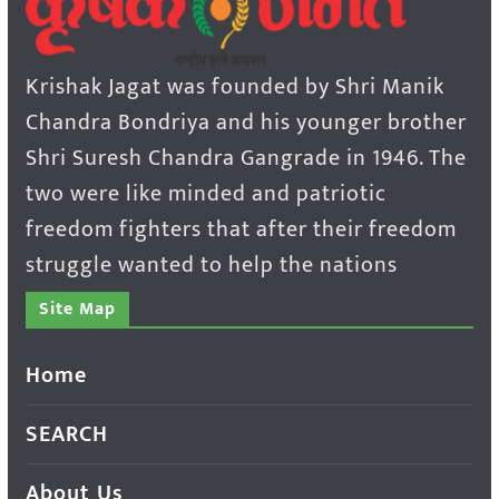
Krishak Jagat was founded by Shri Manik
Chandra Bondriya and his younger brother
Shri Suresh Chandra Gangrade in 1946. The
two were like minded and patriotic
freedom fighters that after their freedom
struggle wanted to help the nations
Site Map
Home
SEARCH
About Us