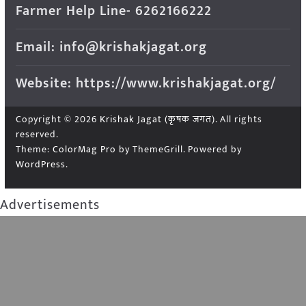
Farmer Help Line- 6262166222
Email: info@krishakjagat.org
Website: https://www.krishakjagat.org/
Copyright © 2026
Krishak Jagat (कृषक जगत)
. All rights
reserved.
Theme:
ColorMag Pro
by ThemeGrill. Powered by
WordPress
.
Advertisements