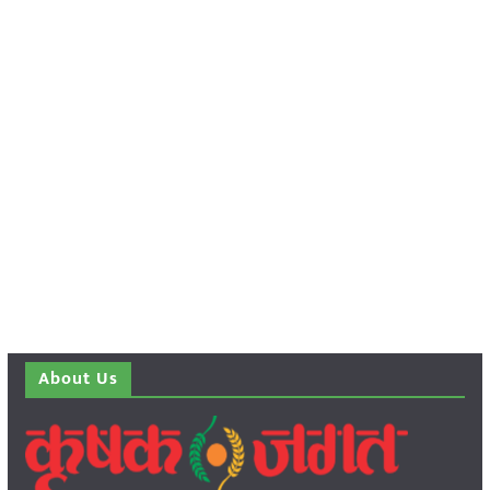
About Us