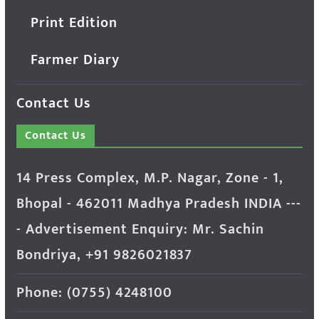
Print Edition
Farmer Diary
Contact Us
Contact Us
14 Press Complex, M.P. Nagar, Zone - 1,
Bhopal - 462011 Madhya Pradesh INDIA ---
- Advertisement Enquiry: Mr. Sachin
Bondriya, +91 9826021837
Phone: (0755) 4248100