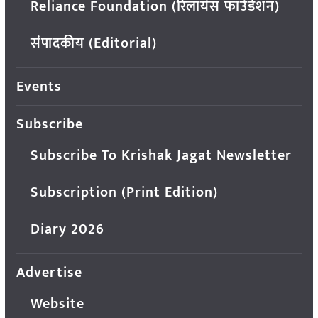
Reliance Foundation (रिलायंस फाउंडेशन)
संपादकीय (Editorial)
Events
Subscribe
Subscribe To Krishak Jagat Newsletter
Subscription (Print Edition)
Diary 2026
Advertise
Website