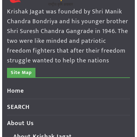
Krishak Jagat was founded by Shri Manik
Chandra Bondriya and his younger brother
Shri Suresh Chandra Gangrade in 1946. The
two were like minded and patriotic
freedom fighters that after their freedom
struggle wanted to help the nations
Site Map
Home
SEARCH
About Us
About Krishak Jagat