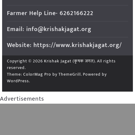
Farmer Help Line- 6262166222
Email: info@krishakjagat.org
Website: https://www.krishakjagat.org/
Copyright © 2026
Krishak Jagat (कृषक जगत)
. All rights
reserved.
Theme:
ColorMag Pro
by ThemeGrill. Powered by
WordPress
.
Advertisements