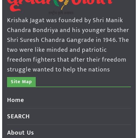
Krishak Jagat was founded by Shri Manik
Chandra Bondriya and his younger brother
Shri Suresh Chandra Gangrade in 1946. The
two were like minded and patriotic
freedom fighters that after their freedom
struggle wanted to help the nations
Site Map
Home
SEARCH
About Us