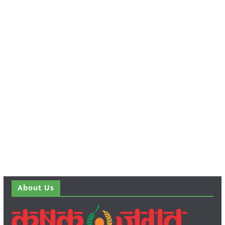
About Us