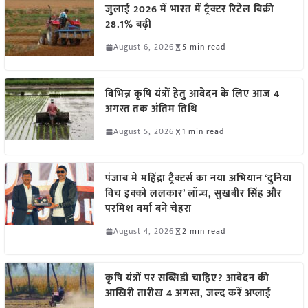
जुलाई 2026 में भारत में ट्रैक्टर रिटेल बिक्री
28.1% बढ़ी
August 6, 2026
5 min read
विभिन्न कृषि यंत्रों हेतु आवेदन के लिए आज 4
अगस्त तक अंतिम तिथि
August 5, 2026
1 min read
पंजाब में महिंद्रा ट्रैक्टर्स का नया अभियान ‘दुनिया
विच इक्को ललकार’ लॉन्च, सुखबीर सिंह और
परमिश वर्मा बने चेहरा
August 4, 2026
2 min read
कृषि यंत्रों पर सब्सिडी चाहिए? आवेदन की
आखिरी तारीख 4 अगस्त, जल्द करें अप्लाई