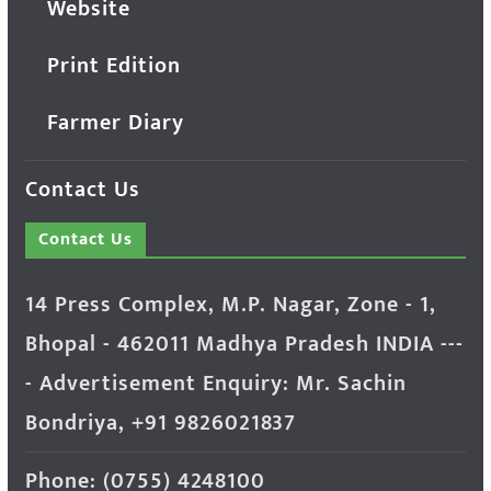
Website
Print Edition
Farmer Diary
Contact Us
Contact Us
14 Press Complex, M.P. Nagar, Zone - 1,
Bhopal - 462011 Madhya Pradesh INDIA ---
- Advertisement Enquiry: Mr. Sachin
Bondriya, +91 9826021837
Phone: (0755) 4248100