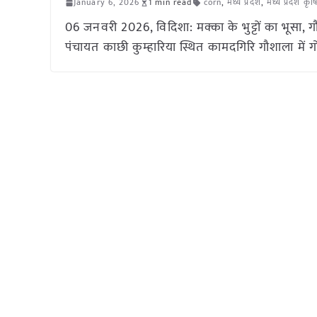
January 6, 2026
1 min read
corn
,
मध्य प्रदेश
,
मध्य प्रदेश कृ
06 जनवरी 2026, विदिशा: मक्का के भुट्टों का भूसा, 
पंचायत काछी कुम्हारिया स्थित कामदगिरि गौशाला में ग