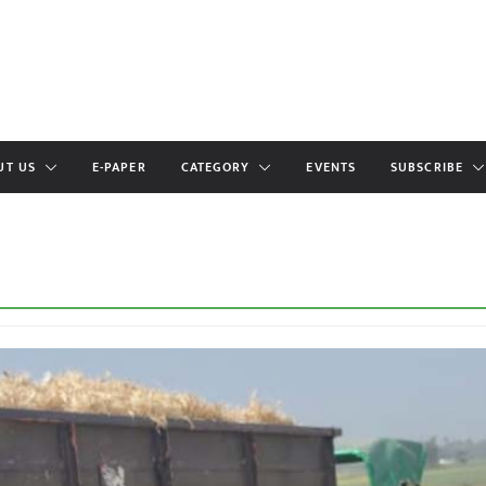
UT US
E-PAPER
CATEGORY
EVENTS
SUBSCRIBE