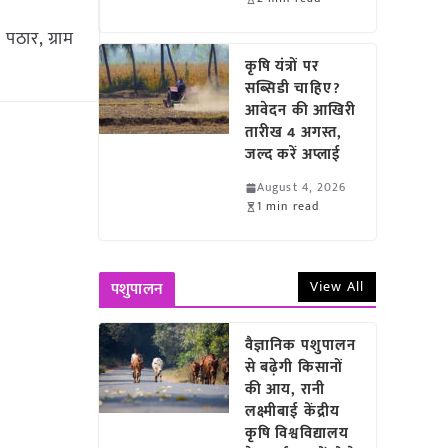
पठार, ग्राम
कृषि यंत्रों पर
सब्सिडी चाहिए?
आवेदन की आखिरी
तारीख 4 अगस्त,
जल्द करें अप्लाई
August 4, 2026
1 min read
View All
पशुपालन
वैज्ञानिक पशुपालन
से बढ़ेगी किसानों
की आय, रानी
लक्ष्मीबाई केंद्रीय
कृषि विश्वविद्यालय