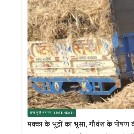
राज्य कृषि समाचार (STATE NEWS)
मक्का के भुट्टों का भूसा, गौवंश के पोषण