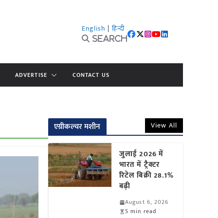
English
|
हिन्दी
Search
ADVERTISE
CONTACT US
View All
एग्रीकल्चर मशीन
जुलाई 2026 में
भारत में ट्रैक्टर
रिटेल बिक्री 28.1%
बढ़ी
August 6, 2026
5 min read