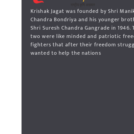
Krishak Jagat was founded by Shri Mani
Chandra Bondriya and his younger brot
Shri Suresh Chandra Gangrade in 1946. 
two were like minded and patriotic fre
fighters that after their freedom strug
wanted to help the nations