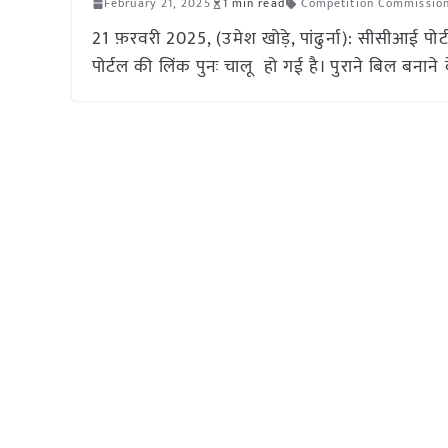
February 21, 2025
1 min read
Competition Commission
21 फ़रवरी 2025, (उमेश खोड़े, पांढुर्ना): सीसीआई पो
पोर्टल की लिंक पुनः चालू हो गई है। पुराने बिल बना