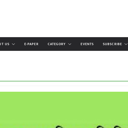
UT US
E-PAPER
CATEGORY
EVENTS
SUBSCRIBE