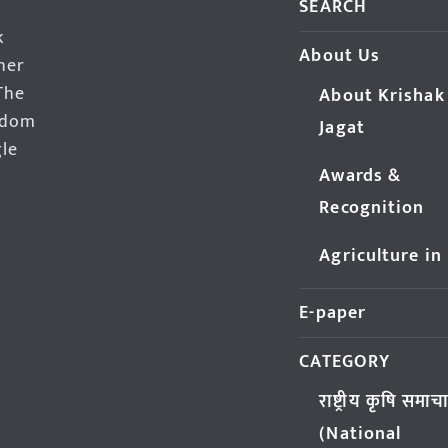
SEARCH
k
About Us
her
The
About Krishak
edom
Jagat
gle
Awards &
Recognition
Agriculture in
E-paper
CATEGORY
राष्ट्रीय कृषि समाच
(National