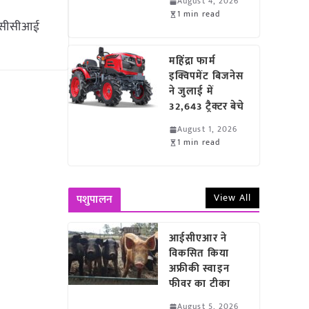
August 4, 2026
1 min read
ें सीसीआई
महिंद्रा फार्म
इक्विपमेंट बिजनेस
ने जुलाई में
32,643 ट्रैक्टर बेचे
August 1, 2026
1 min read
View All
पशुपालन
आईसीएआर ने
विकसित किया
अफ्रीकी स्वाइन
फीवर का टीका
August 5, 2026