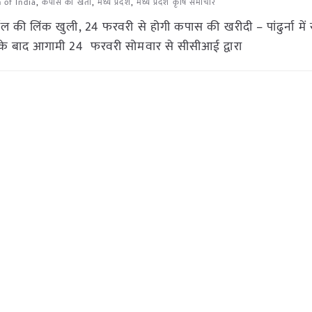
 of India
,
कपास की खेती
,
मध्य प्रदेश
,
मध्य प्रदेश कृषि समाचार
र्टल की लिंक खुली, 24 फरवरी से होगी कपास की खरीदी – पांढुर्ना म
ने के बाद आगामी 24 फरवरी सोमवार से सीसीआई द्वारा