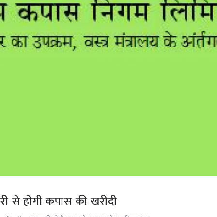
री से होगी कपास की खरीदी