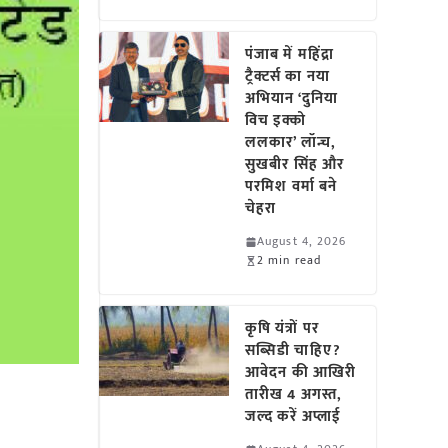
पंजाब में महिंद्रा
ट्रैक्टर्स का नया
अभियान ‘दुनिया
विच इक्को
ललकार’ लॉन्च,
सुखबीर सिंह और
परमिश वर्मा बने
चेहरा
August 4, 2026
2 min read
कृषि यंत्रों पर
सब्सिडी चाहिए?
आवेदन की आखिरी
तारीख 4 अगस्त,
जल्द करें अप्लाई