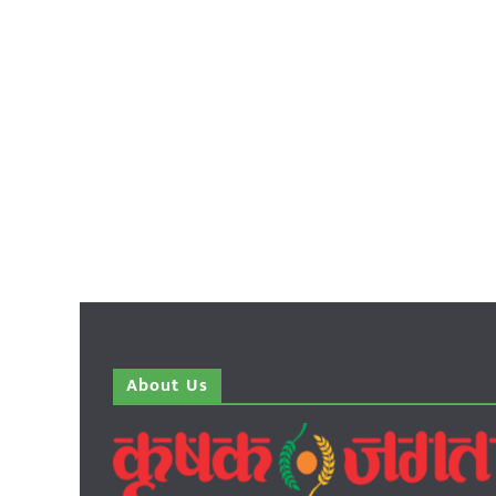
About Us