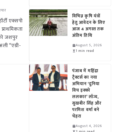
ाचार
विभिन्न कृषि यंत्रों
र्टी एक्सपो
हेतु आवेदन के लिए
 प्राथमिकता
आज 4 अगस्त तक
अंतिम तिथि
 को जशपुर
ुअली “एग्री-
August 5, 2026
1 min read
पंजाब में महिंद्रा
ट्रैक्टर्स का नया
अभियान ‘दुनिया
विच इक्को
ललकार’ लॉन्च,
सुखबीर सिंह और
परमिश वर्मा बने
चेहरा
August 4, 2026
2 min read