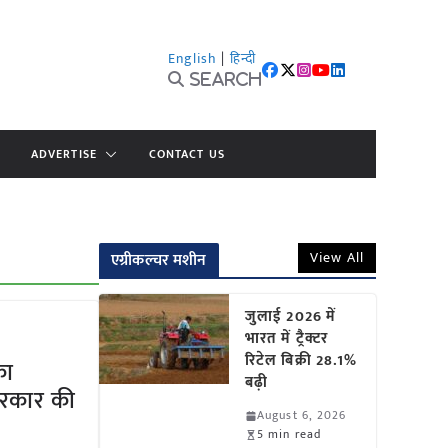
English
|
हिन्दी
Search
ADVERTISE
CONTACT US
View All
एग्रीकल्चर मशीन
जुलाई 2026 में
भारत में ट्रैक्टर
रिटेल बिक्री 28.1%
का
बढ़ी
 सरकार की
August 6, 2026
5 min read