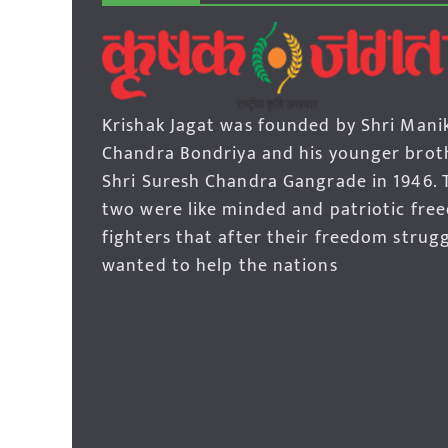
Krishak Jagat was founded by Shri Mani
Chandra Bondriya and his younger brot
Shri Suresh Chandra Gangrade in 1946. 
two were like minded and patriotic fre
fighters that after their freedom strug
wanted to help the nations