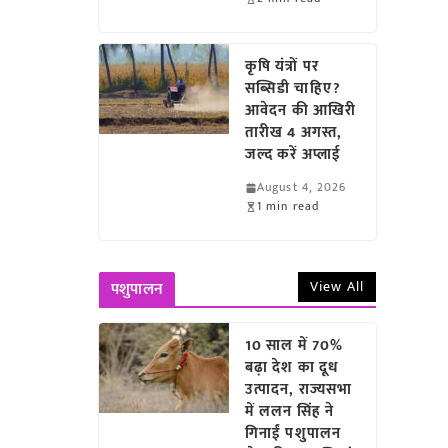
कृषि यंत्रों पर
सब्सिडी चाहिए?
आवेदन की आखिरी
तारीख 4 अगस्त,
जल्द करें अप्लाई
August 4, 2026
1 min read
View All
पशुपालन
10 साल में 70%
बढ़ा देश का दूध
उत्पादन, राज्यसभा
में ललन सिंह ने
गिनाईं पशुपालन